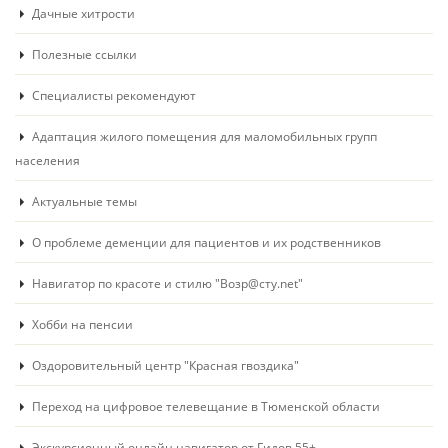
Дачные хитрости
Полезные ссылки
Специалисты рекомендуют
Адаптация жилого помещения для маломобильных групп
населения
Актуальные темы
О проблеме деменции для пациентов и их родственников
Навигатор по красоте и стилю "Возр@сту.net"
Хобби на пенсии
Оздоровительный центр "Красная гвоздика"
Переход на цифровое телевещание в Тюменской области
Экскурсионный онлайн навигатор от Гидов 55+