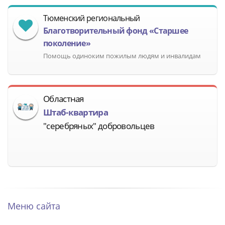
Тюменский региональный
Благотворительный фонд «Старшее
поколение»
Помощь одиноким пожилым людям и инвалидам
Областная
Штаб-квартира
"серебряных" добровольцев
Меню сайта