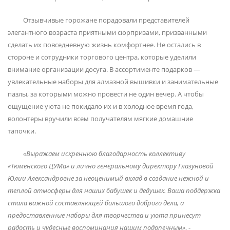
Отзывчивые горожане порадовали представителей
элегантного возраста приятными сюрпризами, призванными
сделать их повседневную жизнь комфортнее. Не остались в
стороне и сотрудники торгового центра, которые уделили
внимание организации досуга. В ассортименте подарков —
увлекательные наборы для алмазной вышивки и занимательные
пазлы, за которыми можно провести не один вечер. А чтобы
ощущение уюта не покидало их и в холодное время года,
волонтеры вручили всем получателям мягкие домашние
тапочки.
«Выражаем искреннюю благодарность коллективу
«Тюменского ЦУМа» и лично генеральному директору Глазуновой
Юлии Александровне за неоценимый вклад в создание нежной и
теплой атмосферы для наших бабушек и дедушек. Ваша поддержка
стала важной составляющей большого доброго дела, а
предоставленные наборы для творчества и уюта принесут
радость и чудесные воспоминания нашим подопечным»
, -