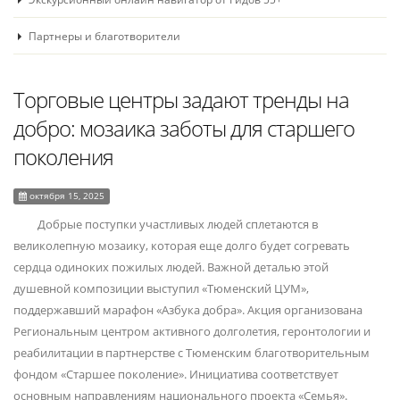
Партнеры и благотворители
Торговые центры задают тренды на
добро: мозаика заботы для старшего
поколения
октября 15, 2025
Добрые поступки участливых людей сплетаются в
великолепную мозаику, которая еще долго будет согревать
сердца одиноких пожилых людей. Важной деталью этой
душевной композиции выступил «Тюменский ЦУМ»,
поддержавший марафон «Азбука добра». Акция организована
Региональным центром активного долголетия, геронтологии и
реабилитации в партнерстве с Тюменским благотворительным
фондом «Старшее поколение». Инициатива соответствует
основным направлениям национального проекта «Семья».