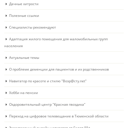
Дачные хитрости
Полезные ссылки
Специалисты рекомендуют
Адаптация жилого помещения для маломобильных групп
населения
Актуальные темы
О проблеме деменции для пациентов и их родственников
Навигатор по красоте и стилю "Возр@сту.net"
Хобби на пенсии
Оздоровительный центр "Красная гвоздика"
Переход на цифровое телевещание в Тюменской области
Экскурсионный онлайн навигатор от Гидов 55+