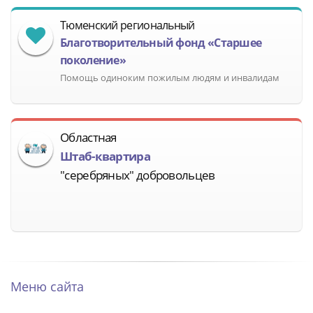
Тюменский региональный
Благотворительный фонд «Старшее
поколение»
Помощь одиноким пожилым людям и инвалидам
Областная
Штаб-квартира
"серебряных" добровольцев
Меню сайта