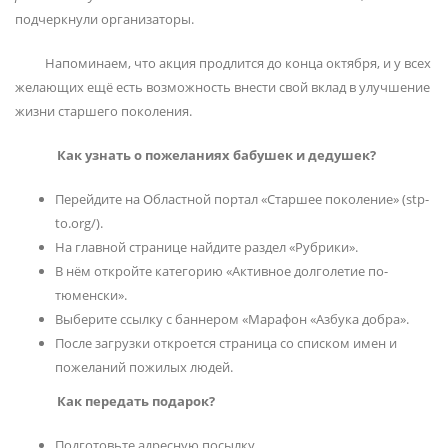
подчеркнули организаторы.
Напоминаем, что акция продлится до конца октября, и у всех
желающих ещё есть возможность внести свой вклад в улучшение
жизни старшего поколения.
Как узнать о пожеланиях бабушек и дедушек?
Перейдите на Областной портал «Старшее поколение» (stp-
to.org/).
На главной странице найдите раздел «Рубрики».
В нём откройте категорию «Активное долголетие по-
тюменски».
Выберите ссылку с баннером «Марафон «Азбука добра».
После загрузки откроется страница со списком имен и
пожеланий пожилых людей.
Как передать подарок?
Подготовьте адресную посылку.