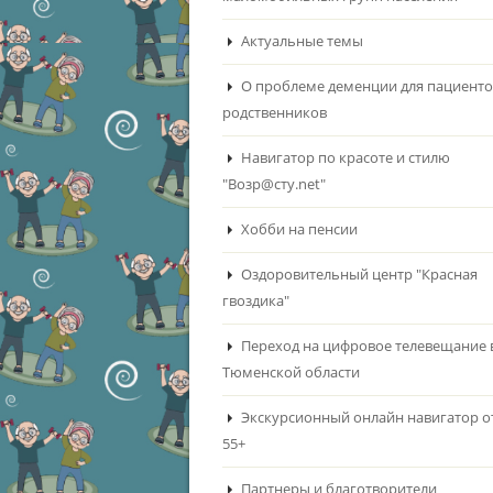
Актуальные темы
О проблеме деменции для пациенто
родственников
Навигатор по красоте и стилю
"Возр@сту.net"
Хобби на пенсии
Оздоровительный центр "Красная
гвоздика"
Переход на цифровое телевещание 
Тюменской области
Экскурсионный онлайн навигатор о
55+
Партнеры и благотворители