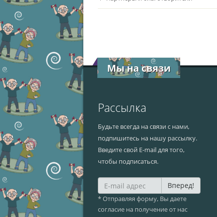
Мы на связи
Рассылка
Будьте всегда на связи с нами,
подпишитесь на нашу рассылку.
Введите свой E-mail для того,
чтобы подписаться.
Вперед!
* Отправляя форму, Вы даете
согласие на получение от нас