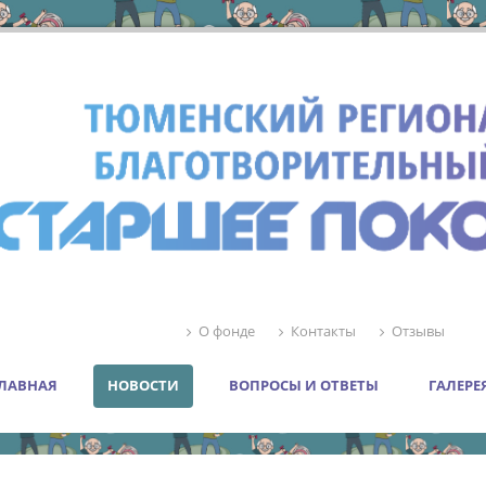
О фонде
Контакты
Отзывы
ЛАВНАЯ
НОВОСТИ
ВОПРОСЫ И ОТВЕТЫ
ГАЛЕРЕ