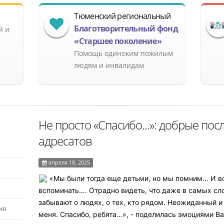
Тюменский региональный
Благотворительный фонд
й и
«Старшее поколение»
Помощь одиноким пожилым
людям и инвалидам
Не просто «Спасибо...»: добрые по
адресатов
апреля 18, 2025
«Мы были тогда еще детьми, но мы помним… И вс
вспоминать…. Отрадно видеть, что даже в самых сл
забывают о людях, о тех, кто рядом. Неожиданный 
ия
меня. Спасибо, ребята...», - поделилась эмоциями Ва