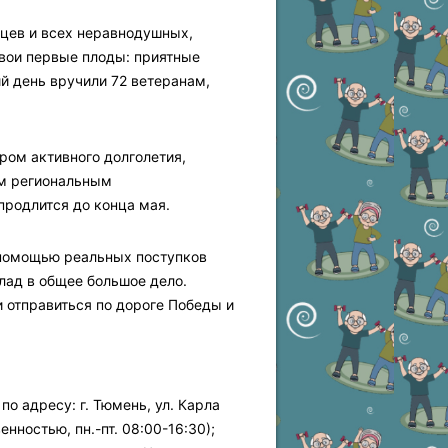
цев и всех неравнодушных,
вои первые плоды: приятные
й день вручили 72 ветеранам,
ром активного долголетия,
им региональным
продлится до конца мая.
 помощью реальных поступков
клад в общее большое дело.
 отправиться по дороге Победы и
о адресу: г. Тюмень, ул. Карла
нностью, пн.-пт. 08:00-16:30);