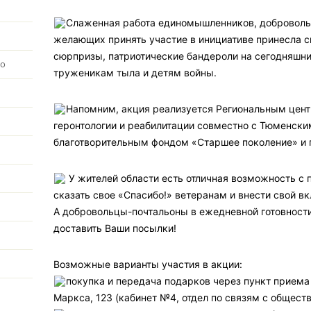
Слаженная работа единомышленников, доброволь
желающих принять участие в инициативе принесла с
сюрпризы, патриотические бандероли на сегодняшни
во
труженикам тыла и детям войны.
️Напомним, акция реализуется Региональным цент
геронтологии и реабилитации совместно с Тюменск
благотворительным фондом «Старшее поколение» и 
У жителей области есть отличная возможность с
сказать свое «Спасибо!» ветеранам и внести свой в
А добровольцы-почтальоны в ежедневной готовности
доставить Ваши посылки!
Возможные варианты участия в акции:
покупка и передача подарков через пункт приема п
Маркса, 123 (кабинет №4, отдел по связям с обществе