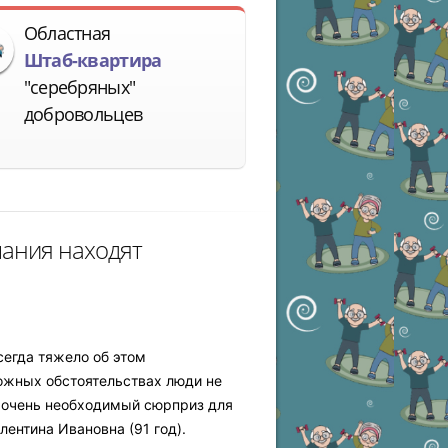
Областная
Штаб-квартира
"серебряных"
добровольцев
слания находят
егда тяжело об этом
ожных обстоятельствах люди не
и очень необходимый сюрприз для
лентина Ивановна (91 год).