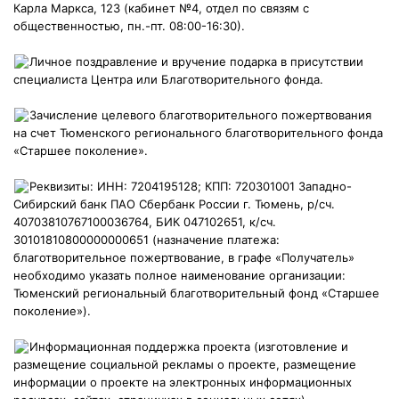
Карла Маркса, 123 (кабинет №4, отдел по связям с
общественностью, пн.-пт. 08:00-16:30).
Личное поздравление и вручение подарка в присутствии
специалиста Центра или Благотворительного фонда.
Зачисление целевого благотворительного пожертвования
на счет Тюменского регионального благотворительного фонда
«Старшее поколение».
Реквизиты: ИНН: 7204195128; КПП: 720301001 Западно-
Сибирский банк ПАО Сбербанк России г. Тюмень, р/сч.
40703810767100036764, БИК 047102651, к/сч.
30101810800000000651 (назначение платежа:
благотворительное пожертвование, в графе «Получатель»
необходимо указать полное наименование организации:
Тюменский региональный благотворительный фонд «Старшее
поколение»).
Информационная поддержка проекта (изготовление и
размещение социальной рекламы о проекте, размещение
информации о проекте на электронных информационных