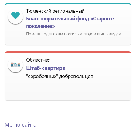
Тюменский региональный
Благотворительный фонд «Старшее
поколение»
Помощь одиноким пожилым людям и инвалидам
Областная
Штаб-квартира
"серебряных" добровольцев
Меню сайта