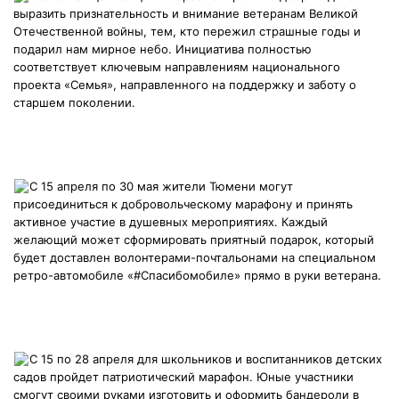
выразить признательность и внимание ветеранам Великой
Отечественной войны, тем, кто пережил страшные годы и
подарил нам мирное небо. Инициатива полностью
соответствует ключевым направлениям национального
проекта «Семья», направленного на поддержку и заботу о
старшем поколении.
️С 15 апреля по 30 мая жители Тюмени могут
присоединиться к добровольческому марафону и принять
активное участие в душевных мероприятиях. Каждый
желающий может сформировать приятный подарок, который
будет доставлен волонтерами-почтальонами на специальном
ретро-автомобиле «
#Спасибомобиле
» прямо в руки ветерана.
️С 15 по 28 апреля для школьников и воспитанников детских
садов пройдет патриотический марафон. Юные участники
смогут своими руками изготовить и оформить бандероли в