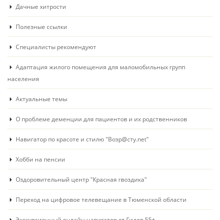
Дачные хитрости
Полезные ссылки
Специалисты рекомендуют
Адаптация жилого помещения для маломобильных групп
населения
Актуальные темы
О проблеме деменции для пациентов и их родственников
Навигатор по красоте и стилю "Возр@сту.net"
Хобби на пенсии
Оздоровительный центр "Красная гвоздика"
Переход на цифровое телевещание в Тюменской области
Экскурсионный онлайн навигатор от Гидов 55+