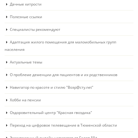
Дачные хитрости
Полезные ссылки
Специалисты рекомендуют
Адаптация жилого помещения для маломобильных групп
населения
Актуальные темы
О проблеме деменции для пациентов и их родственников
Навигатор по красоте и стилю "Возр@сту.net"
Хобби на пенсии
Оздоровительный центр "Красная гвоздика"
Переход на цифровое телевещание в Тюменской области
Экскурсионный онлайн навигатор от Гидов 55+