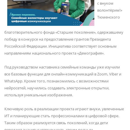
с внуком
волонтёрим!»
Тюменского
благотворительного фонда «Старшее поколение», одержавшему
победу в конкурсе на предоставление грантов Президента
Российской Федерации. Инициатива соответствует основным
направлениям национального проекта «Демография».
Под руководством наставника семейные команды уже изучили
все базовые функции для онлайн-коммуникаций в Zoom, Viber и
WhatsApp. Кроме того, познакомились с возможностями
нейросетей, научились создавать электронные открытки,
используя уникальные изображения.
Ключевую роль в реализации проекта играют внуки, увлеченные
ИТ и планирующие стать профессионалами в цифровой сфере.
Таким образом реализуется связь поколений, когда дети
передают знания и увлеченность своим родным.