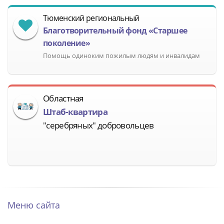
Тюменский региональный
Благотворительный фонд «Старшее
поколение»
Помощь одиноким пожилым людям и инвалидам
Областная
Штаб-квартира
"серебряных" добровольцев
Меню сайта