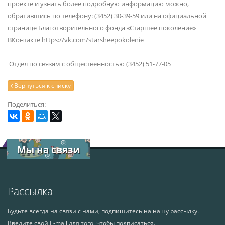
проекте и узнать более подробную информацию можно,
обратившись по телефону: (3452) 30-39-59 или на официальной
странице Благотворительного фонда «Старшее поколение»
ВКонтакте
https://vk.com/starsheepokolenie
Отдел по связям с общественностью (3452) 51-77-05
Вернуться к списку
Поделиться:
Мы на связи
Рассылка
Будьте всегда на связи с нами, подпишитесь на нашу рассылку.
Введите свой E-mail для того, чтобы подписаться.