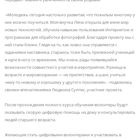
«Молодежь сегодня настолько развитая, что пожилым многому у
них можно поучиться. Моя внучка Лена открыла для меня мир
новых технологий, обучила навыкам пользования Интернетом и
программам для обработки фотографий. Благодаря проекту мы с
ней стали ближе. Глядя на то, как ловко она справляется с
заданиями наставника, стараюсь тоже быть прилежной ученицей
и идти в ногу со временем. Мы очень рады появившейся
возможности совместного участия в мероприятии. Разница в
возрасте и мировоззрении — не препятствие, а шанс учиться
чему-то новому и хорошему у другого поколения», - поделилась
своими впечатлениями Людмила Суппес, участник проекта.
После прохождения полного курса обучения волонтеры будут
оказывать скорую цифровую помощь на дому и консультировать
людей старшего возраста.
Желающие стать цифровыми волонтерами и участвовать в