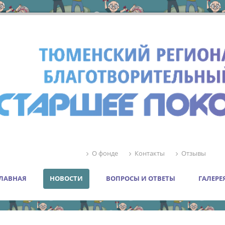
О фонде
Контакты
Отзывы
ЛАВНАЯ
НОВОСТИ
ВОПРОСЫ И ОТВЕТЫ
ГАЛЕРЕ