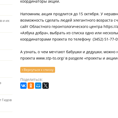
координаторы акции.
Напомним, акция продлится до 15 октября. У нера
возможность сделать людей элегантного возраста сч
в и их
сайт Областного геронтологического центра
https://
«Азбука добра», выбрать из списка одно или несколь
координаторами проекта по телефону (3452) 51-77-0
А узнать, о чем мечтают бабушки и дедушки, можно
проекта
www.stp-to.org/
в разделе «проекты и акции»
Вернуться к списку
Поделиться:
в
т Гидов