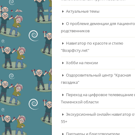
Актуальные темы
О проблеме деменции для пациенто
родственников
Навигатор по красоте и стилю
"Возр@сту.net"
Хобби на пенсии
Оздоровительный центр "Красная
гвоздика"
Переход на цифровое телевещание 
Тюменской области
Экскурсионный онлайн навигатор о
55+
Партнеры и благотворители