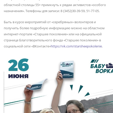
областной столицы 55+ примкнуть к рядам активистов «особого
назначения». Телефоны для записи: 8 (3452)30-39-59, 51-77-05.
Быть в курсе мероприятий от «серебряных» волонтеров и
получить более подробную информацию можно на областном
интернет-портале «Старшее поколение» или на официальной
странице Благотворительного фонда «Старшее поколение» в
социальной сети «ВКонтакте»
https://vk.com/starsheepokolenie
.