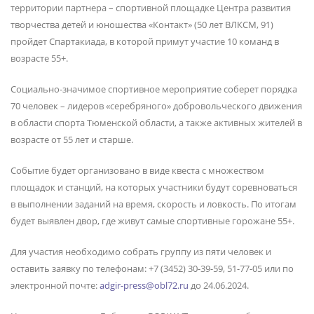
территории партнера – спортивной площадке Центра развития
творчества детей и юношества «Контакт» (50 лет ВЛКСМ, 91)
пройдет Спартакиада, в которой примут участие 10 команд в
возрасте 55+.
Социально-значимое спортивное мероприятие соберет порядка
70 человек – лидеров «серебряного» добровольческого движения
в области спорта Тюменской области, а также активных жителей в
возрасте от 55 лет и старше.
Событие будет организовано в виде квеста с множеством
площадок и станций, на которых участники будут соревноваться
в выполнении заданий на время, скорость и ловкость. По итогам
будет выявлен двор, где живут самые спортивные горожане 55+.
Для участия необходимо собрать группу из пяти человек и
оставить заявку по телефонам: +7 (3452) 30-39-59, 51-77-05 или по
электронной почте:
adgir-press@obl72.ru
до 24.06.2024.