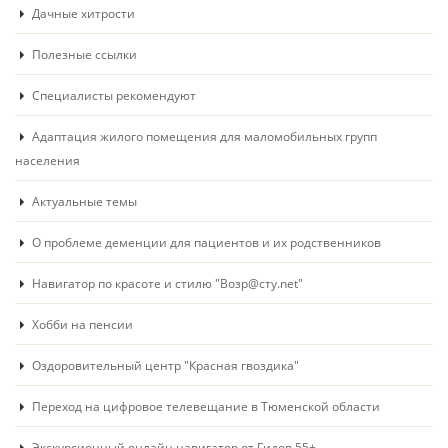
Дачные хитрости
Полезные ссылки
Специалисты рекомендуют
Адаптация жилого помещения для маломобильных групп
населения
Актуальные темы
О проблеме деменции для пациентов и их родственников
Навигатор по красоте и стилю "Возр@сту.net"
Хобби на пенсии
Оздоровительный центр "Красная гвоздика"
Переход на цифровое телевещание в Тюменской области
Экскурсионный онлайн навигатор от Гидов 55+