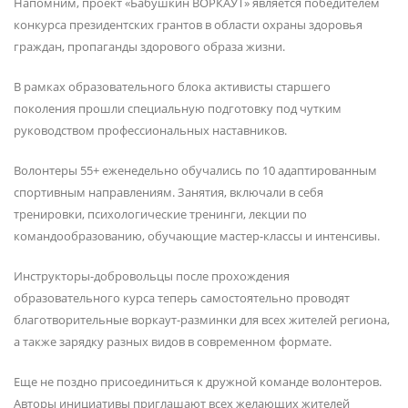
Напомним, проект «Бабушкин ВОРКАУТ» является победителем
конкурса президентских грантов в области охраны здоровья
граждан, пропаганды здорового образа жизни.
В рамках образовательного блока активисты старшего
поколения прошли специальную подготовку под чутким
руководством профессиональных наставников.
Волонтеры 55+ еженедельно обучались по 10 адаптированным
спортивным направлениям. Занятия, включали в себя
тренировки, психологические тренинги, лекции по
командообразованию, обучающие мастер-классы и интенсивы.
Инструкторы-добровольцы после прохождения
образовательного курса теперь самостоятельно проводят
благотворительные воркаут-разминки для всех жителей региона,
а также зарядку разных видов в современном формате.
Еще не поздно присоединиться к дружной команде волонтеров.
Авторы инициативы приглашают всех желающих жителей