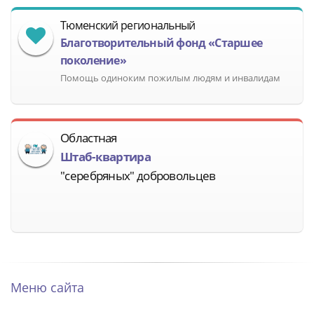
Тюменский региональный
Благотворительный фонд «Старшее
поколение»
Помощь одиноким пожилым людям и инвалидам
Областная
Штаб-квартира
"серебряных" добровольцев
Меню сайта