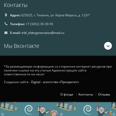
Контакты
Адрес:
625025, г. Тюмень, ул. Карла Маркса, д. 123/1
Телефон:
+7 (3452) 30-39-59
E-mail:
trbf_oldergeneration@mail.ru
Мы Вконтакте
*За размещаемую информацию со сторонних интернет ресурсов при
наличии ссылки на эту статью Администрация сайта
ответственности не несет
Создание сайта -
Digital - агентство «Приоритет»
О фонде
Контакты
Отзывы