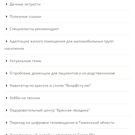
Дачные хитрости
Полезные ссылки
Специалисты рекомендуют
Адаптация жилого помещения для маломобильных групп
населения
Актуальные темы
О проблеме деменции для пациентов и их родственников
Навигатор по красоте и стилю "Возр@сту.net"
Хобби на пенсии
Оздоровительный центр "Красная гвоздика"
Переход на цифровое телевещание в Тюменской области
Экскурсионный онлайн навигатор от Гидов 55+