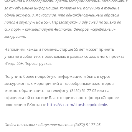
уважения и благодарности организаторам сегодняшнего события
за ту объемную информацию, которую мы получили в течение
одной экскурсии. Я счастлив, что однажды случайным образом
попал в группу «Гиды 55+. Перезагрузка» и иду с ней по жизни до
сих пор!», – комментирует Анатолий Овчаров, «серебряный»
экскурсант
.
Напомним, каждый тюменец старше 55 лет может принять
участие в событиях, проводимых в рамках социального проекта
«Гиды 55+. Перезагрузка».
Получить более подробную информацию и быть в курсе
экскурсионных мероприятий от «серебряных» волонтеров
можно, обратившись по телефону: (3452) 51-77-05 или на
официальной странице Благотворительного фонда «Старшее
поколение» ВКонтакте
https://vk.com/starsheepokolenie
.
Отдел по связям с общественностью (3452) 51-77-05