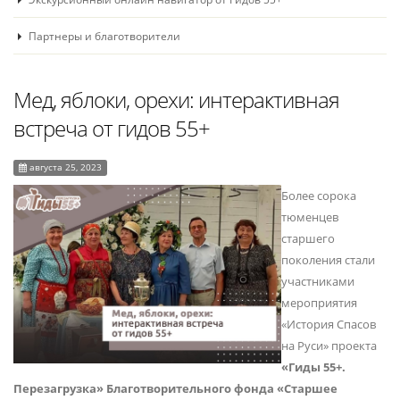
Партнеры и благотворители
Мед, яблоки, орехи: интерактивная
встреча от гидов 55+
августа 25, 2023
Более сорока
тюменцев
старшего
поколения стали
участниками
мероприятия
«История Спасов
на Руси» проекта
«Гиды 55+.
Перезагрузка» Благотворительного фонда «Старшее