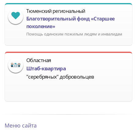
Тюменский региональный
Благотворительный фонд «Старшее
поколение»
Помощь одиноким пожилым людям и инвалидам
Областная
Штаб-квартира
"серебряных" добровольцев
Меню сайта