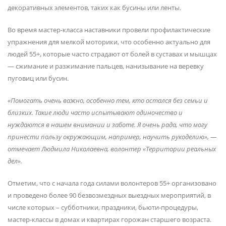
декоративных элементов, таких как бусины или ленты.
Во время мастер-класса наставники провели профилактические
упражнения для мелкой моторики, что особенно актуально для
людей 55+, которые часто страдают от болей в суставах и мышцах
— сжимание и разжимание пальцев, нанизывание на веревку
пуговиц или бусин.
«Помогать очень важно, особенно тем, кто остался без семьи и
близких. Такие люди часто испытывают одиночество и
нуждаются в нашем внимании и заботе. Я очень рада, что могу
принести пользу окружающим, например, научить рукоделию», —
отмечает Людмила Николаевна, волонтер «Территории реальных
дел».
Отметим, что с начала года силами волонтеров 55+ организовано
и проведено более 90 безвозмездных выездных мероприятий, в
числе которых – субботники, праздники, бьюти-процедуры,
мастер-классы в домах и квартирах горожан старшего возраста.