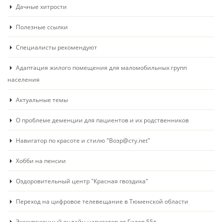
Дачные хитрости
Полезные ссылки
Специалисты рекомендуют
Адаптация жилого помещения для маломобильных групп
населения
Актуальные темы
О проблеме деменции для пациентов и их родственников
Навигатор по красоте и стилю "Возр@сту.net"
Хобби на пенсии
Оздоровительный центр "Красная гвоздика"
Переход на цифровое телевещание в Тюменской области
Экскурсионный онлайн навигатор от Гидов 55+