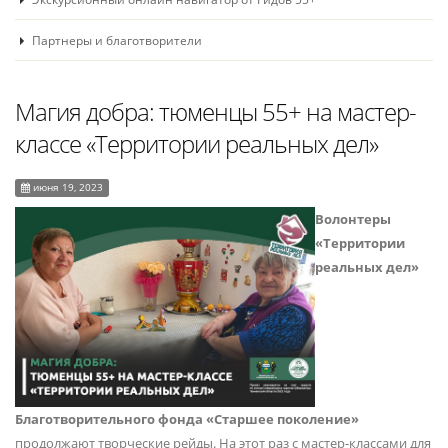
Партнеры и благотворители
Магия добра: тюменцы 55+ на мастер-
классе «Территории реальных дел»
июня 19, 2023
Волонтеры
«Территории
реальных дел»
Благотворительного фонда «Старшее поколение»
продолжают творческие рейды. На этот раз с мастер-классами для