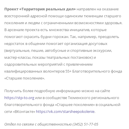
Проект «Территория реальных дел»
направлен на оказание
всесторонней адресной помощи одиноким тюменцам старшего
поколения и людям с ограниченными возможностями здоровья.
В арсенале проекта есть множества инициатив, которые
помогают скрасить будни горожан. Так, например, преодолеть
недостаток в общении помогает организация досуговых
(виртуальные, пешие, автобусные и спортивные экскурсии,
мастер-классы, показы театральных постановок) и
оздоровительных мероприятий с привлечением
квалифицированных волонтеров 55+ Благотворительного фонда
«Старшее поколение».
Получить более подробную информацию можно на сайте
https://stp-to.org
или в сообществе Тюменского регионального
благотворительного фонда «Старшее поколение» в социальной
сети «ВКонтакте»
https://vk.com/starsheepokolenie
.
Отдел по связям с общественностью (3452) 51-77-05