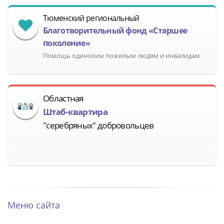
Тюменский региональный
Благотворительный фонд «Старшее
поколение»
Помощь одиноким пожилым людям и инвалидам
Областная
Штаб-квартира
"серебряных" добровольцев
Меню сайта