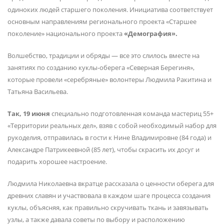
одиноких людей старшего поколения. Инициатива соответствует
основным направлениям регионального проекта «Старшее
поколение» национального проекта
«Демография».
Волшебство, традиции и обряды — все это слилось вместе на
занятиях по созданию куклы-оберега «Северная Берегиня»,
которые провели «серебряные» волонтеры Людмила Ракитина и
Татьяна Васильева.
Так, 19 июня
специально подготовленная команда мастериц 55+
«Территории реальных дел», взяв с собой необходимый набор для
рукоделия, отправилась в гости к Нине Владимировне (84 года) и
Александре Патрикеевной (85 лет), чтобы скрасить их досуг и
подарить хорошее настроение.
Людмила Николаевна вкратце рассказала о ценности оберега для
древних славян и участвовала в каждом шаге процесса создания
куклы, объясняя, как правильно скручивать ткань и завязывать
узлы, а также давала советы по выбору и расположению