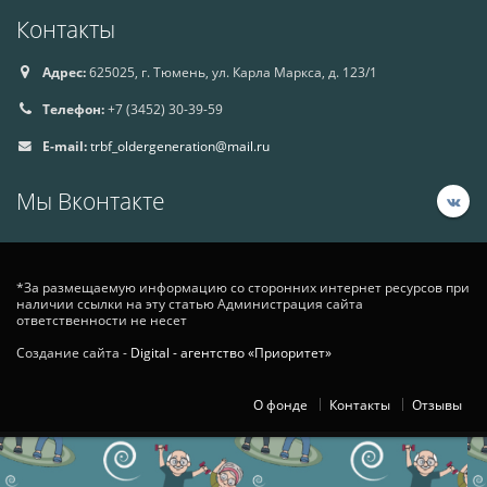
Контакты
Адрес:
625025, г. Тюмень, ул. Карла Маркса, д. 123/1
Телефон:
+7 (3452) 30-39-59
E-mail:
trbf_oldergeneration@mail.ru
Мы Вконтакте
*За размещаемую информацию со сторонних интернет ресурсов при
наличии ссылки на эту статью Администрация сайта
ответственности не несет
Создание сайта -
Digital - агентство «Приоритет»
О фонде
Контакты
Отзывы