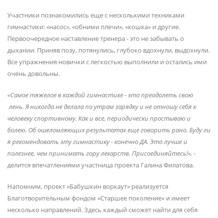
Участники познакомились еще с несколькими техниками
гимнастики: «насос», «обними плечи», «кошка» и другие.
Первоочередное наставление тренера - это не забывать о
дыхании. Приняв позу, потянулись, глубоко вдохнули, выдохнули.
Все упражнения новички с легкостью выполнили и остались ими
очень довольны.
«Самое тяжелое в каждой гимнастике - это преодолеть свою
лень. Я никогда не делала по утрам зарядку и не отношу себя к
человеку спортивному. Как и все, периодически простываю и
болею. Об ошеломляющих результатах еще говорить рано. Буду ли
я рекомендовать эту гимнастику - конечно ДА. Это лучше и
полезнее, чем принимать гору лекарств. Присоединяйтесь!»,
-
делится впечатлениями участница проекта Галина Филатова.
Напомним, проект «Бабушкин воркаут» реализуется
Благотворительным фондом «Старшее поколение» и имеет
несколько направлений. Здесь каждый сможет найти для себя