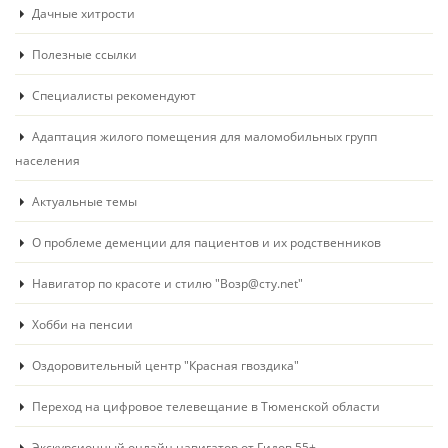
Дачные хитрости
Полезные ссылки
Специалисты рекомендуют
Адаптация жилого помещения для маломобильных групп
населения
Актуальные темы
О проблеме деменции для пациентов и их родственников
Навигатор по красоте и стилю "Возр@сту.net"
Хобби на пенсии
Оздоровительный центр "Красная гвоздика"
Переход на цифровое телевещание в Тюменской области
Экскурсионный онлайн навигатор от Гидов 55+