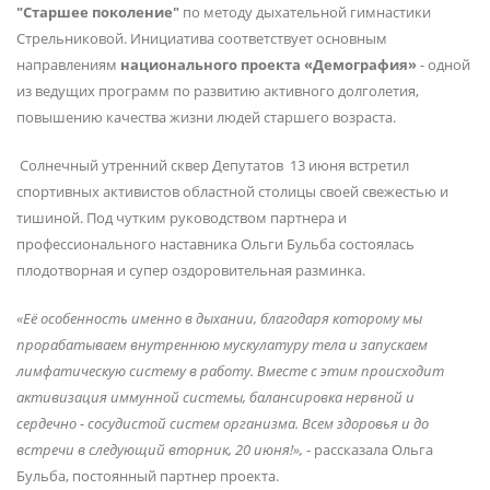
"Старшее поколение"
по методу дыхательной гимнастики
Стрельниковой. Инициатива соответствует основным
направлениям
национального проекта «Демография»
- одной
из ведущих программ по развитию активного долголетия,
повышению качества жизни людей старшего возраста.
Солнечный утренний сквер Депутатов 13 июня встретил
спортивных активистов областной столицы своей свежестью и
тишиной. Под чутким руководством партнера и
профессионального наставника Ольги Бульба состоялась
плодотворная и супер оздоровительная разминка.
«Её особенность именно в дыхании, благодаря которому мы
прорабатываем внутреннюю мускулатуру тела и запускаем
лимфатическую систему в работу. Вместе с этим происходит
активизация иммунной системы, балансировка нервной и
сердечно - сосудистой систем организма. Всем здоровья и до
встречи в следующий вторник, 20 июня!»,
- рассказала Ольга
Бульба, постоянный партнер проекта.