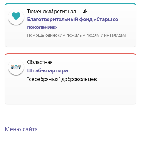
Тюменский региональный
Благотворительный фонд «Старшее
поколение»
Помощь одиноким пожилым людям и инвалидам
Областная
Штаб-квартира
"серебряных" добровольцев
Меню сайта