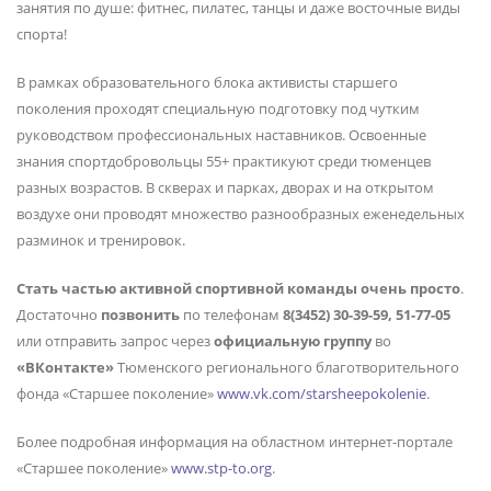
занятия по душе: фитнес, пилатес, танцы и даже восточные виды
спорта!
В рамках образовательного блока активисты старшего
поколения проходят специальную подготовку под чутким
руководством профессиональных наставников. Освоенные
знания спортдобровольцы 55+ практикуют среди тюменцев
разных возрастов. В скверах и парках, дворах и на открытом
воздухе они проводят множество разнообразных еженедельных
разминок и тренировок.
Стать частью активной спортивной команды очень просто
.
Достаточно
позвонить
по телефонам
8(3452) 30-39-59, 51-77-05
или отправить запрос через
официальную группу
во
«ВКонтакте»
Тюменского регионального благотворительного
фонда «Старшее поколение»
www.vk.com/starsheepokolenie
.
Более подробная информация на областном интернет-портале
«Старшее поколение»
www.stp-to.org
.