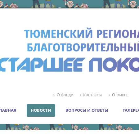
О фонде
Контакты
Отзывы
ЛАВНАЯ
НОВОСТИ
ВОПРОСЫ И ОТВЕТЫ
ГАЛЕРЕ