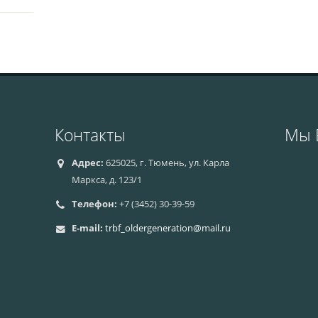
Контакты
Мы 
Адрес:
625025, г. Тюмень, ул. Карла
Маркса, д. 123/1
Телефон:
+7 (3452) 30-39-59
E-mail:
trbf_oldergeneration@mail.ru