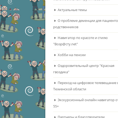
Актуальные темы
О проблеме деменции для пациенто
родственников
Навигатор по красоте и стилю
"Возр@сту.net"
Хобби на пенсии
Оздоровительный центр "Красная
гвоздика"
Переход на цифровое телевещание 
Тюменской области
Экскурсионный онлайн навигатор о
55+
Партнеры и благотворители