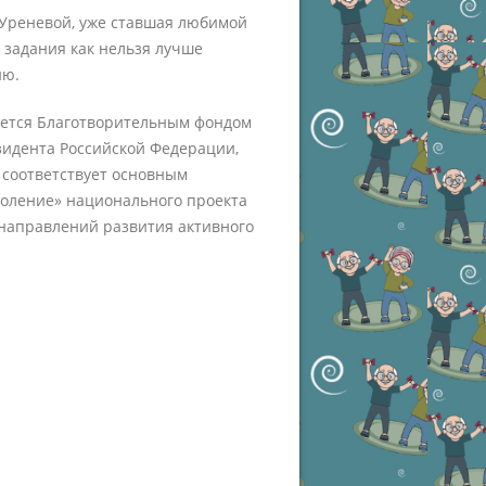
 Уреневой, уже ставшая любимой
 задания как нельзя лучше
ию.
зуется Благотворительным фондом
зидента Российской Федерации,
 соответствует основным
оление» национального проекта
 направлений развития активного