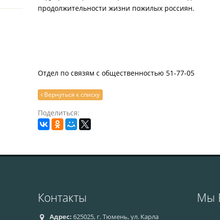
продолжительности жизни пожилых россиян.
Отдел по связям с общественностью 51-77-05
Вернуться к списку
Поделиться:
Контакты
Мы 
Адрес:
625025, г. Тюмень, ул. Карла