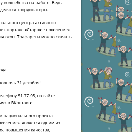
у волшебства на работе. Ведь
- делятся координаторы.
нального центра активного
нет-портале «Старшее поколение»
я окон. Трафареты можно скачать
ода.
полночь 31 декабря!
лефону 51-77-05, на сайте
ия» в ВКонтакте.
м национального проекта
коление», является одним из
ия, повышения качества,