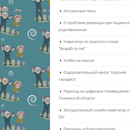
Актуальные темы
О проблеме деменции для пациенто
родственников
Навигатор по красоте и стилю
"Возр@сту.net"
Хобби на пенсии
Оздоровительный центр "Красная
гвоздика"
Переход на цифровое телевещание 
Тюменской области
Экскурсионный онлайн навигатор о
55+
Партнеры и благотворители