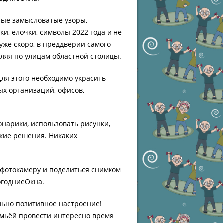
ые замысловатые узоры,
ки, елочки, символы 2022 года и не
 уже скоро, в преддверии самого
уляя по улицам областной столицы.
ля этого необходимо украсить
ых организаций, офисов,
нарики, использовать рисунки,
ские решения. Никаких
 фотокамеру и поделиться снимком
огодниеОкна.
льно позитивное настроение!
семьёй провести интересно время