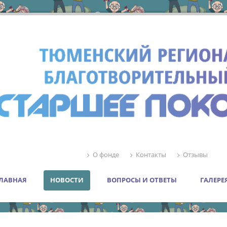
О фонде
Контакты
Отзывы
ЛАВНАЯ
НОВОСТИ
ВОПРОСЫ И ОТВЕТЫ
ГАЛЕРЕ