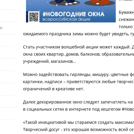
Бумажн
снежин
только
во
ожидаемого праздника зимы можно будет увидеть, г
Стать участником волшебной акции может каждый. Д
окна своих квартир, домов, балконов, образовательн
учреждений, магазинов…
Можно задействовать гирлянды, мишуру, цветные фо
картинки, надписи – приветствуются любые творче
ограничений в креативе нет.
Далее декорированное окно следует запечатлеть на
в социальных сетях в интернете под хештегом #Нов
«Такой инициативой мы стараемся создать максима
Творческий досуг - это хорошая возможность всей 