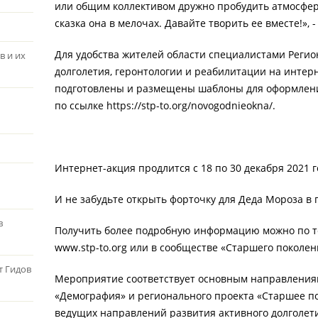
или общим коллективом дружно пробудить атмосфер
сказка она в мелочах. Давайте творить ее вместе!», 
Для удобства жителей области специалистами Регио
в и их
долголетия, геронтологии и реабилитации на интер
подготовлены и размещены шаблоны для оформлени
по ссылке https://stp-to.org/novogodnieokna/.
Интернет-акция продлится с 18 по 30 декабря 2021 г
И не забудьте открыть форточку для Деда Мороза в 
в
Получить более подробную информацию можно по те
www.stp-to.org или в сообществе «Старшего поколен
т Гидов
Мероприятие соответствует основным направления
«Демография» и регионального проекта «Старшее по
ведущих направлений развития активного долголет