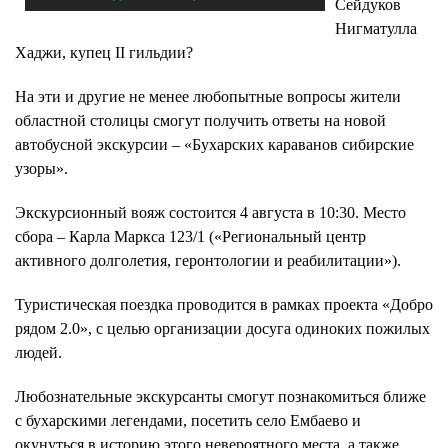
Сейдуков
Нигматулла
Хаджи, купец II гильдии?
На эти и другие не менее любопытные вопросы жители
областной столицы смогут получить ответы на новой
автобусной экскурсии – «Бухарских караванов сибирские
узоры».
Экскурсионный вояж состоится 4 августа в 10:30. Место
сбора – Карла Маркса 123/1 («Региональный центр
активного долголетия, геронтологии и реабилитации»).
Туристическая поездка проводится в рамках проекта «Добро
рядом 2.0», с целью организации досуга одиноких пожилых
людей.
Любознательные экскурсанты смогут познакомиться ближе
с бухарскими легендами, посетить село Ембаево и
окунуться в историю этого невероятного места, а также