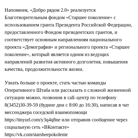
Напомним, «Добро рядом 2.0» реализуется
Благотворительным фондом «Старшее поколение» с
использованием гранта Президента Российской Федерации,
предоставленного Фондом президентских грантов, и
соответствует основным направлениям национального
проекта «Демография» и регионального проекта «Старшее
поколение», который является одним из ведущих
направлений развития активного долголетия, повышения
качества, продолжительности жизни.
Узнать больше о проекте, стать частью команды
Оперативного Штаба или рассказать о сложной жизненной
ситуации можно, позвонив в call–центр по телефону
8(3452)30-39-59 (будние дни с 8:00 до 16:30), написав в чат
мессенджера соседской взаимопомощи
https://tinyurl.com/y3q4q8ne или отправив сообщение через
социальную сеть «ВКонтакте»
https://vk.com/starsheepokolenie