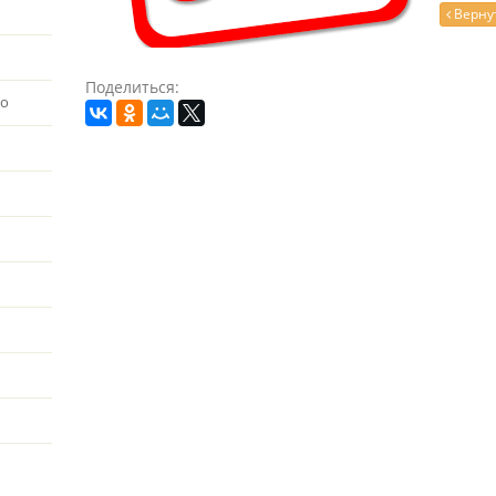
Вернут
Поделиться:
во