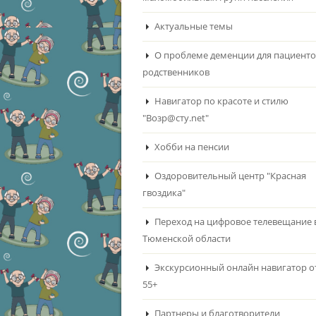
Актуальные темы
О проблеме деменции для пациенто
родственников
Навигатор по красоте и стилю
"Возр@сту.net"
Хобби на пенсии
Оздоровительный центр "Красная
гвоздика"
Переход на цифровое телевещание 
Тюменской области
Экскурсионный онлайн навигатор о
55+
Партнеры и благотворители