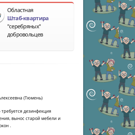
Областная
Штаб-квартира
"серебряных"
добровольцев
Алексеевна (Тюмень)
 требуется дезинфекция
ния, вынос старой мебели и
окон .