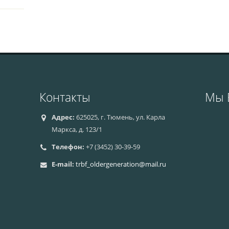
Контакты
Мы 
Адрес:
625025, г. Тюмень, ул. Карла
Маркса, д. 123/1
Телефон:
+7 (3452) 30-39-59
E-mail:
trbf_oldergeneration@mail.ru