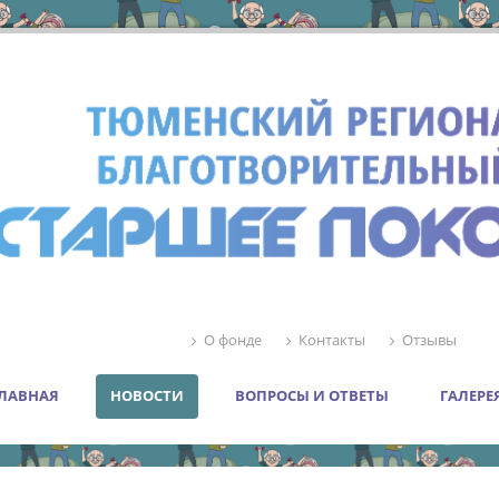
О фонде
Контакты
Отзывы
ЛАВНАЯ
НОВОСТИ
ВОПРОСЫ И ОТВЕТЫ
ГАЛЕРЕ