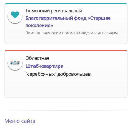
Тюменский региональный
Благотворительный фонд «Старшее
поколение»
Помощь одиноким пожилым людям и инвалидам
Областная
Штаб-квартира
"серебряных" добровольцев
Меню сайта