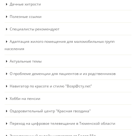
Дачные хитрости
Полезные ссылки
Специалисты рекомендуют
Адаптация жилого помещения для маломобильных групп
населения
Актуальные темы
О проблеме деменции для пациентов и их родственников
Навигатор по красоте и стилю "Возр@сту.net"
Хобби на пенсии
Оздоровительный центр "Красная гвоздика"
Переход на цифровое телевещание в Тюменской области
Экскурсионный онлайн навигатор от Гидов 55+