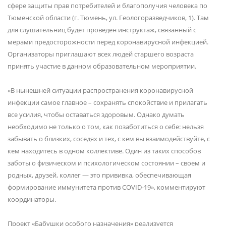
сфере защиты прав потребителей и благополучия человека по
Тюменской области (г. Тюмень, ул. Геологоразведчиков, 1). Там
для слушательниц будет проведен инструктаж, связанный с
мерами предосторожности перед коронавирусной инфекцией.
Организаторы приглашают всех людей старшего возраста
принять участие в данном образовательном мероприятии.
«В нынешней ситуации распространения коронавирусной
инфекции самое главное – сохранять спокойствие и прилагать
все усилия, чтобы оставаться здоровым. Однако думать
необходимо не только о том, как позаботиться о себе: нельзя
забывать о близких, соседях и тех, с кем вы взаимодействуйте, с
кем находитесь в одном коллективе. Один из таких способов
заботы о физическом и психологическом состоянии – своем и
родных, друзей, коллег — это прививка, обеспечивающая
формирование иммунитета против COVID-19», комментируют
координаторы.
Проект «Бабушки особого назначения» реализуется