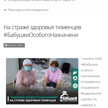
Партнеры и благотворители
На страже здоровья тюменцев
#БабушкиОсобогоНазначени
июля 2, 2021
1 июля в 10:00
«#Бабушки
особого
назначения»
отправятся в
Управление
Федеральной
службы по
надзору в