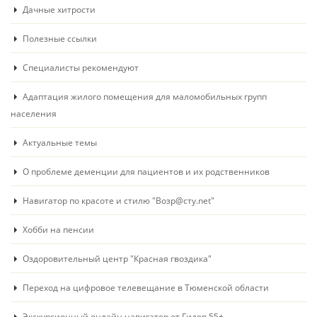
Дачные хитрости
Полезные ссылки
Специалисты рекомендуют
Адаптация жилого помещения для маломобильных групп
населения
Актуальные темы
О проблеме деменции для пациентов и их родственников
Навигатор по красоте и стилю "Возр@сту.net"
Хобби на пенсии
Оздоровительный центр "Красная гвоздика"
Переход на цифровое телевещание в Тюменской области
Экскурсионный онлайн навигатор от Гидов 55+