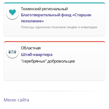
Тюменский региональный
Благотворительный фонд «Старшее
поколение»
Помощь одиноким пожилым людям и инвалидам
Областная
Штаб-квартира
"серебряных" добровольцев
Меню сайта