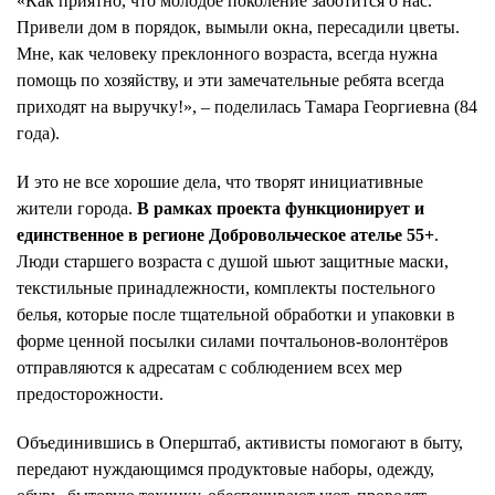
«Как приятно, что молодое поколение заботится о нас.
Привели дом в порядок, вымыли окна, пересадили цветы.
Мне, как человеку преклонного возраста, всегда нужна
помощь по хозяйству, и эти замечательные ребята всегда
приходят на выручку!», – поделилась Тамара Георгиевна (84
года).
И это не все хорошие дела, что творят инициативные
жители города.
В рамках проекта функционирует и
единственное в регионе Добровольческое ателье 55+
.
Люди старшего возраста с душой шьют защитные маски,
текстильные принадлежности, комплекты постельного
белья, которые после тщательной обработки и упаковки в
форме ценной посылки силами почтальонов-волонтёров
отправляются к адресатам с соблюдением всех мер
предосторожности.
Объединившись в Оперштаб, активисты помогают в быту,
передают нуждающимся продуктовые наборы, одежду,