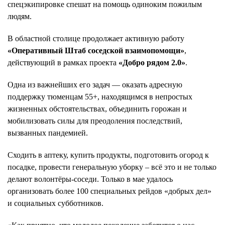
спецэкипировке спешат на помощь одиноким пожилым
людям.
В областной столице продолжает активную работу
«Оперативный Штаб соседской взаимопомощи»
,
действующий в рамках проекта
«Добро рядом 2.0»
.
Одна из важнейших его задач ― оказать адресную
поддержку тюменцам 55+, находящимся в непростых
жизненных обстоятельствах, объединить горожан и
мобилизовать силы для преодоления последствий,
вызванных пандемией.
Сходить в аптеку, купить продукты, подготовить огород к
посадке, провести генеральную уборку – всё это и не только
делают волонтёры-соседи. Только в мае удалось
организовать более 100 специальных рейдов «добрых дел»
и социальных субботников.