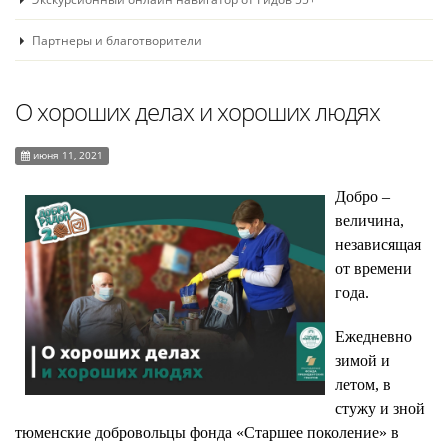
Партнеры и благотворители
О хороших делах и хороших людях
июня 11, 2021
Добро –
величина,
независящая
от времени
года.
Ежедневно
зимой и
летом, в
стужу и зной
тюменские добровольцы фонда «Старшее поколение» в