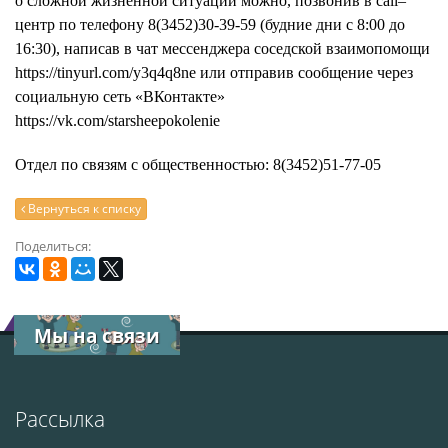
о сложной жизненной ситуации можно, позвонив в call–
центр по телефону 8(3452)30-39-59 (будние дни с 8:00 до
16:30), написав в чат мессенджера соседской взаимопомощи
https://tinyurl.com/y3q4q8ne или отправив сообщение через
социальную сеть «ВКонтакте»
https://vk.com/starsheepokolenie
Отдел по связям с общественностью: 8(3452)51-77-05
Вернуться к списку
Поделиться:
Мы на связи
Рассылка