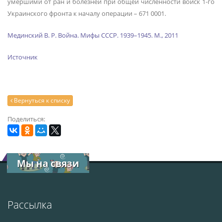
умершими от ран и болезней при общей численности войск 1-го
Украинского фронта к началу операции – 671 0001.
Мединский В. Р. Война. Мифы СССР. 1939–1945. М., 2011
Источник
Вернуться к списку
Поделиться:
Мы на связи
Рассылка