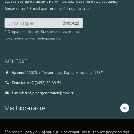
Будьте всегда на связи с нами, подпишитесь на нашу рассылку.
Введите свой E-mail для того, чтобы подписаться.
Вперед!
* Отправляя форму, Вы даете согласие на
получение от нас информации.
Контакты
Адрес:
625025, г. Тюмень, ул. Карла Маркса, д. 123/1
Телефон:
+7 (3452) 30-39-59
E-mail:
trbf_oldergeneration@mail.ru
Мы Вконтакте
*За размещаемую информацию со сторонних интернет ресурсов при