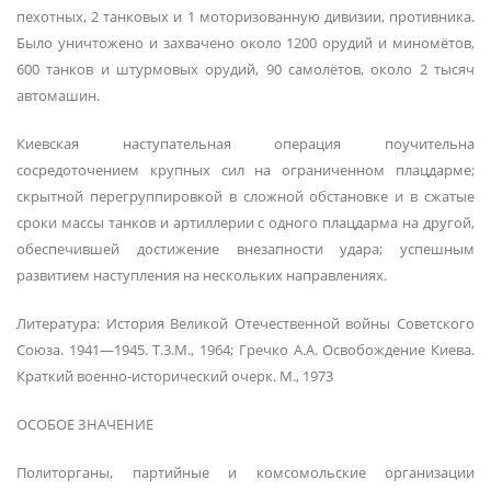
пехотных, 2 танковых и 1 моторизованную дивизии, противника.
Было уничтожено и захвачено около 1200 орудий и миномётов,
600 танков и штурмовых орудий, 90 самолётов, около 2 тысяч
автомашин.
Киевская наступательная операция поучительна
сосредоточением крупных сил на ограниченном плацдарме;
скрытной перегруппировкой в сложной обстановке и в сжатые
сроки массы танков и артиллерии с одного плацдарма на другой,
обеспечившей достижение внезапности удара; успешным
развитием наступления на нескольких направлениях.
Литература: История Великой Отечественной войны Советского
Союза. 1941—1945. Т.3.М., 1964; Гpeчко А.А. Освобождение Киева.
Краткий военно-исторический очерк. М., 1973
ОСОБОЕ ЗНАЧЕНИЕ
Политорганы, партийные и комсомольские организации