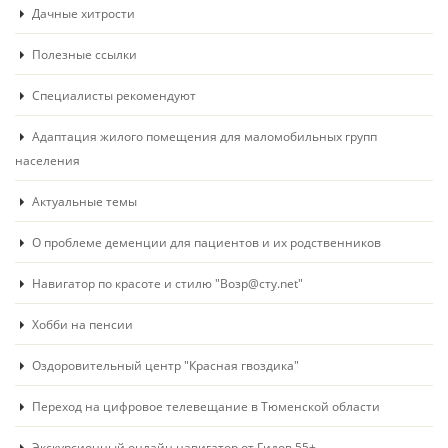
Дачные хитрости
Полезные ссылки
Специалисты рекомендуют
Адаптация жилого помещения для маломобильных групп
населения
Актуальные темы
О проблеме деменции для пациентов и их родственников
Навигатор по красоте и стилю "Возр@сту.net"
Хобби на пенсии
Оздоровительный центр "Красная гвоздика"
Переход на цифровое телевещание в Тюменской области
Экскурсионный онлайн навигатор от Гидов 55+