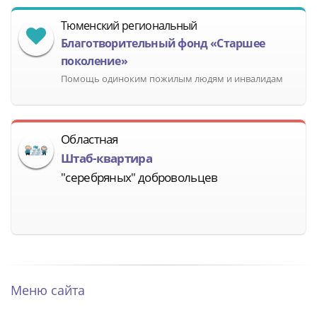
Тюменский региональный
Благотворительный фонд «Старшее
поколение»
Помощь одиноким пожилым людям и инвалидам
Областная
Штаб-квартира
"серебряных" добровольцев
Меню сайта