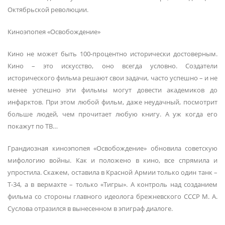
Октябрьской революции.
Киноэпопея «Освобождение»
Кино не может быть 100-процентно исторически достоверным.
Кино – это искусство, оно всегда условно. Создатели
исторического фильма решают свои задачи, часто успешно – и не
менее успешно эти фильмы могут довести академиков до
инфарктов. При этом любой фильм, даже неудачный, посмотрит
больше людей, чем прочитает любую книгу. А уж когда его
покажут по ТВ…
Грандиозная киноэпопея «Освобождение» обновила советскую
мифологию войны. Как и положено в кино, все спрямила и
упростила. Скажем, оставила в Красной Армии только один танк –
Т-34, а в вермахте – только «Тигры». А контроль над созданием
фильма со стороны главного идеолога брежневского СССР М. А.
Суслова отразился в вынесенном в эпиграф диалоге.