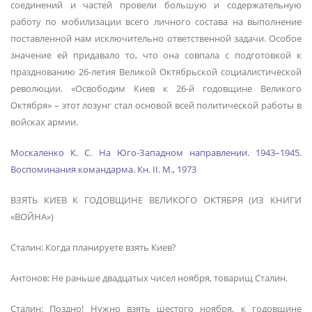
соединений и частей провели большую и содержательную
работу по мобилизации всего личного состава на выполнение
поставленной нам исключительно ответственной задачи. Особое
значение ей придавало то, что она совпала с подготовкой к
празднованию 26-летия Великой Октябрьской социалистической
революции. «Освободим Киев к 26-й годовщине Великого
Октября» – этот лозунг стал основой всей политической работы в
войсках армии.
Москаленко К. С. На Юго-Западном направлении. 1943–1945.
Воспоминания командарма. Кн. II. М., 1973
ВЗЯТЬ КИЕВ К ГОДОВЩИНЕ ВЕЛИКОГО ОКТЯБРЯ (ИЗ КНИГИ
«ВОЙНА»)
Сталин: Когда планируете взять Киев?
Антонов: Не раньше двадцатых чисел ноября, товарищ Сталин.
Сталин: Поздно! Нужно взять шестого ноября, к годовщине