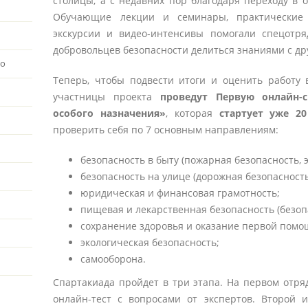
столицы, а с недавних пор благодаря переходу в 
Обучающие лекции и семинары, практические м
экскурсии и видео-интенсивы помогали спецотря
добровольцев безопасности делиться знаниями с д
во
Теперь, чтобы подвести итоги и оценить работу 
участницы проекта
проведут Первую онлайн-с
особого назначения»
, которая
стартует уже 2
проверить себя по 7 основным направлениям:
безопасность в быту (пожарная безопасность, 
безопасность на улице (дорожная безопасность
юридическая и финансовая грамотность;
пищевая и лекарственная безопасность (безоп
сохранение здоровья и оказание первой помо
экологическая безопасность;
самооборона.
Спартакиада пройдет в три этапа. На первом отря
онлайн-тест с вопросами от экспертов. Второй 