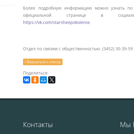
Более подробную информацию можно узнать по т
официальной странице в социаль
https://vk.com/starsheepokolenie
.
Отдел по связям с общественностью: (3452) 30-39-59
Вернуться к списку
Поделиться:
Контакты
Мы 