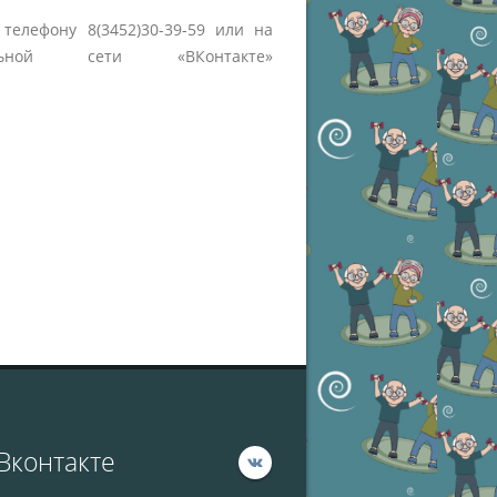
елефону 8(3452)30-39-59 или на
ной сети «ВКонтакте»
Вконтакте