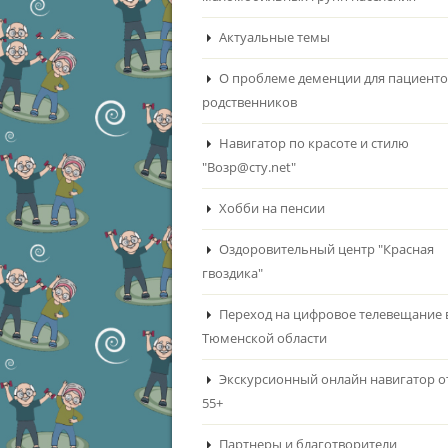
Актуальные темы
О проблеме деменции для пациенто
родственников
Навигатор по красоте и стилю
"Возр@сту.net"
Хобби на пенсии
Оздоровительный центр "Красная
гвоздика"
Переход на цифровое телевещание 
Тюменской области
Экскурсионный онлайн навигатор о
55+
Партнеры и благотворители