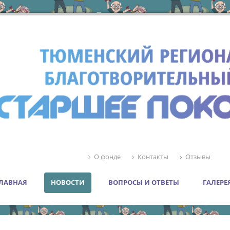
О фонде
Контакты
Отзывы
ЛАВНАЯ
НОВОСТИ
ВОПРОСЫ И ОТВЕТЫ
ГАЛЕРЕ