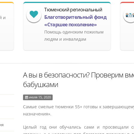
Тюменский региональный
Благотворительный фонд
й и
«Старшее поколение»
Помощь одиноким пожилым
людям и инвалидам
А вы в безопасности? Проверим вм
бабушками
июля 15, 2020
Самые смелые тюменки 55+ готовы к завершающему
назначения».
ия
Целый год они обучались сами и просвещали с