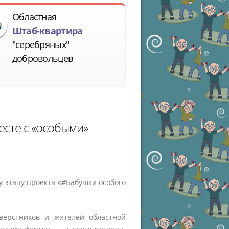
Областная
Штаб-квартира
"серебряных"
добровольцев
есте с «особыми»
 этапу проекта «#Бабушки особого
верстников и жителей областной