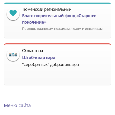
Тюменский региональный
Благотворительный фонд «Старшее
поколение»
Помощь одиноким пожилым людям и инвалидам
Областная
Штаб-квартира
"серебряных" добровольцев
Меню сайта