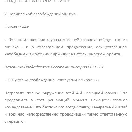
СВИДЕТЕЛЬСТВА СОВРЕМЕННИКОВ
У. Черчилль об освобождении Минска
5 июля 1944 г.
С большой радостью я узнал о Вашей славной победе - взятии
Минска - и о колоссальном продвижении, осуществленном
непобедимыми русскими армиями на столь широком фронте.
Переписка Председателя Совета Министров СССР. Т.1
Г.К. Жуков. «Освобождение Белоруссии и Украины»
Назревало полное окружение всей 4-й немецкой армии. Что
предпримет в этот решающий момент немецкое главное
командование? Это беспокоило тогда Ставку, Генеральный штаб
и всех нас, непосредственно проводивших такую ответственную
операцию.