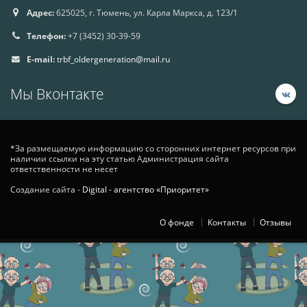
Адрес:
625025, г. Тюмень, ул. Карла Маркса, д. 123/1
Телефон:
+7 (3452) 30-39-59
E-mail:
trbf_oldergeneration@mail.ru
Мы Вконтакте
*За размещаемую информацию со сторонних интернет ресурсов при
наличии ссылки на эту статью Администрация сайта
ответственности не несет
Создание сайта -
Digital - агентство «Приоритет»
О фонде
Контакты
Отзывы