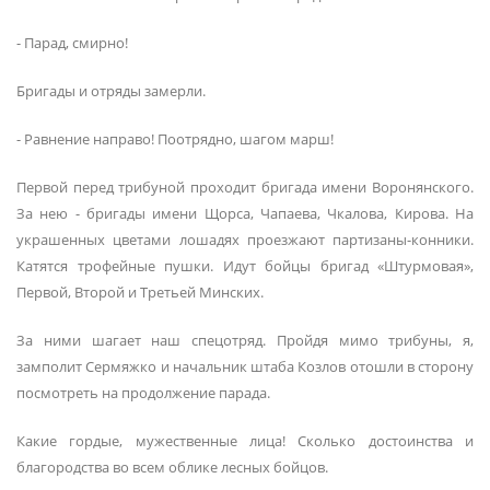
- Парад, смирно!
Бригады и отряды замерли.
- Равнение направо! Поотрядно, шагом марш!
Первой перед трибуной проходит бригада имени Воронянского.
За нею - бригады имени Щорса, Чапаева, Чкалова, Кирова. На
украшенных цветами лошадях проезжают партизаны-конники.
Катятся трофейные пушки. Идут бойцы бригад «Штурмовая»,
Первой, Второй и Третьей Минских.
За ними шагает наш спецотряд. Пройдя мимо трибуны, я,
замполит Сермяжко и начальник штаба Козлов отошли в сторону
посмотреть на продолжение парада.
Какие гордые, мужественные лица! Сколько достоинства и
благородства во всем облике лесных бойцов.