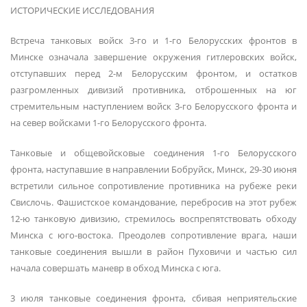
ИСТОРИЧЕСКИЕ ИССЛЕДОВАНИЯ
Встреча танковых войск 3-го и 1-го Белорусских фронтов в
Минске означала завершение окружения гитлеровских войск,
отступавших перед 2-м Белорусским фронтом, и остатков
разгромленных дивизий противника, отброшенных на юг
стремительным наступлением войск 3-го Белорусского фронта и
на север войсками 1-го Белорусского фронта.
Танковые и общевойсковые соединения 1-го Белорусского
фронта, наступавшие в направлении Бобруйск, Минск, 29-30 июня
встретили сильное сопротивление противника на рубеже реки
Свислочь. Фашистское командование, перебросив на этот рубеж
12-ю танковую дивизию, стремилось воспрепятствовать обходу
Минска с юго-востока. Преодолев сопротивление врага, наши
танковые соединения вышли в район Пуховичи и частью сил
начала совершать маневр в обход Минска с юга.
3 июля танковые соединения фронта, сбивая неприятельские