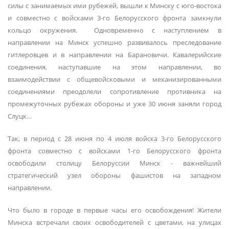
силы с занимаемых ими рубежей, вышли к Минску с юго-востока
и совместно с войсками 3-го Белорусского фронта замкнули
кольцо окружения. Одновременно с наступлением в
направлении на Минск успешно развивалось преследование
гитлеровцев и в направлении на Барановичи. Кавалерийские
соединения, наступавшие на этом направлении, во
взаимодействии с общевойсковыми и механизированными
соединениями преодолели сопротивление противника на
промежуточных рубежах обороны и уже 30 июня заняли город
Слуцк…
Так, в период с 28 июня по 4 июля войска 3-го Белорусского
фронта совместно с войсками 1-го Белорусского фронта
освободили столицу Белоруссии Минск - важнейший
стратегический узел обороны фашистов на западном
направлении.
Что было в городе в первые часы его освобождения! Жители
Минска встречали своих освободителей с цветами, на улицах