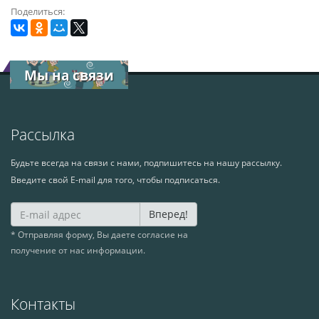
Поделиться:
Мы на связи
Рассылка
Будьте всегда на связи с нами, подпишитесь на нашу рассылку.
Введите свой E-mail для того, чтобы подписаться.
Вперед!
* Отправляя форму, Вы даете согласие на
получение от нас информации.
Контакты