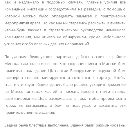
Как и надлежало в подобных случаях, главные усилия все
командные инстанции сосредоточили на разведке, с помощью
которой можно было определить замысел и практические
мероприятия врага. Но как мы ни старались раскрыть и выявить
что-нибудь важное в стратегическом руководстве немецкого
командования, мы ничего не обнаружили, кроме небольшого
усиления особо опасных для них направлений.
По данным белорусских партизан, действовавших в районе
Минска, нам стало известно, что сохранившиеся в Минске Дом
правительства, здание ЦК партии Белоруссии и окружной Дом
офицеров спешно минируются и готовятся к взрыву. Чтобы
спасти эти крупнейшие здания, было решено ускорить движение
на Минск танковых частей и послать вместе с ними отряды
разминирования. Цель заключалась в том, чтобы прорваться в
город, не ввязываясь в бои на подступах, и захватить эти
правительственные здания.
Задача была блестяще выполнена. Здания были разминированы