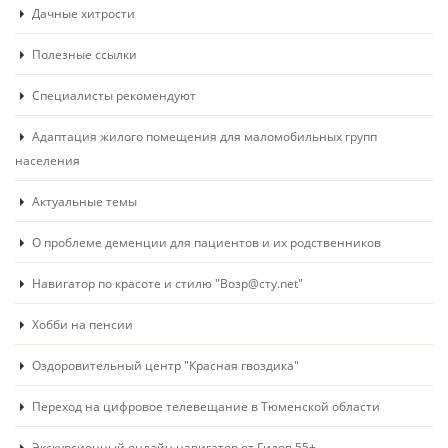
Дачные хитрости
Полезные ссылки
Специалисты рекомендуют
Адаптация жилого помещения для маломобильных групп
населения
Актуальные темы
О проблеме деменции для пациентов и их родственников
Навигатор по красоте и стилю "Возр@сту.net"
Хобби на пенсии
Оздоровительный центр "Красная гвоздика"
Переход на цифровое телевещание в Тюменской области
Экскурсионный онлайн навигатор от Гидов 55+