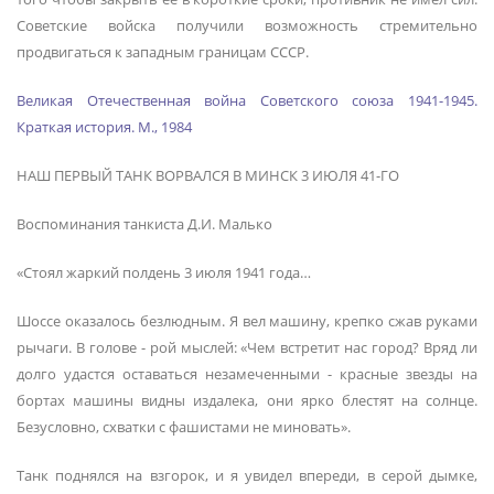
Советские войска получили возможность стремительно
продвигаться к западным границам СССР.
Великая Отечественная война Советского союза 1941-1945.
Краткая история. М., 1984
НАШ ПЕРВЫЙ ТАНК ВОРВАЛСЯ В МИНСК 3 ИЮЛЯ 41-ГО
Воспоминания танкиста Д.И. Малько
«Стоял жаркий полдень 3 июля 1941 года…
Шоссе оказалось безлюдным. Я вел машину, крепко сжав руками
рычаги. В голове - рой мыслей: «Чем встретит нас город? Вряд ли
долго удастся оставаться незамеченными - красные звезды на
бортах машины видны издалека, они ярко блестят на солнце.
Безусловно, схватки с фашистами не миновать».
Танк поднялся на взгорок, и я увидел впереди, в серой дымке,