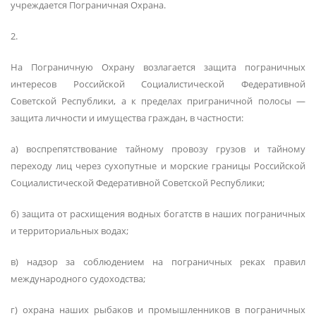
учреждается Пограничная Охрана.
2.
На Пограничную Охрану возлагается защита пограничных
интересов Российской Социалистической Федеративной
Советской Республики, а к пределах приграничной полосы —
защита личности и имущества граждан, в частности:
а) воспрепятствование тайному провозу грузов и тайному
переходу лиц через сухопутные и морские границы Российской
Социалистической Федеративной Советской Республики;
б) защита от расхищения водных богатств в наших пограничных
и территориальных водах;
в) надзор за соблюдением на пограничных реках правил
международного судоходства;
г) охрана наших рыбаков и промышленников в пограничных