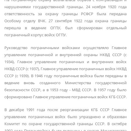
нарушениями государственной границы. 24 ноября 1920 года
ответственность за охрану границы РСФСР была передана
Особому отделу ВЧК. 27 сентября 1922 года охрана границы
перешла в ведение ОГПУ, был сформирован отдельный
пограничный корпус войск ОГПУ.
Руководство пограничными войсками осуществляло Главное
управление пограничной и внутренней охраны НКВД СССР (с
1934), Главное управление пограничных и внутренних войск
НКВД СССР (с 1937), Главное управление пограничных войск НКВД
СССР (с 1939). В 1946 году пограничные войска были переданы в
ведение вновь созданного Министерства государственной
безопасности СССР, а в 1953 году ‑ МВД СССР. В 1957 году было
сформировано Главное управление пограничных войск КГБ СССР.
В декабре 1991 года после реорганизации КГБ СССР Главное
управление пограничных войск было упразднено и образован
Комитет по охране государственной границы СССР. В октябре
1992 года Погранвойска были включены в состав Министерства