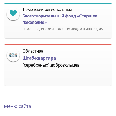
Тюменский региональный
Благотворительный фонд «Старшее
поколение»
Помощь одиноким пожилым людям и инвалидам
Областная
Штаб-квартира
"серебряных" добровольцев
Меню сайта