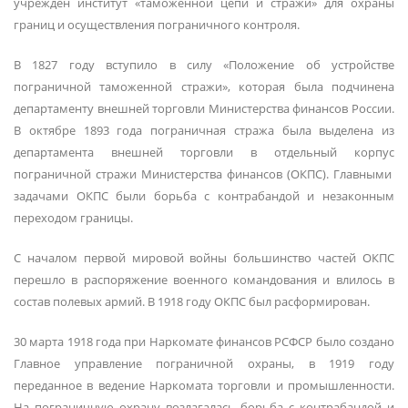
учрежден институт «таможенной цепи и стражи» для охраны
границ и осуществления пограничного контроля.
В 1827 году вступило в силу «Положение об устройстве
пограничной таможенной стражи», которая была подчинена
департаменту внешней торговли Министерства финансов России.
В октябре 1893 года пограничная стража была выделена из
департамента внешней торговли в отдельный корпус
пограничной стражи Министерства финансов (ОКПС). Главными
задачами ОКПС были борьба с контрабандой и незаконным
переходом границы.
С началом первой мировой войны большинство частей ОКПС
перешло в распоряжение военного командования и влилось в
состав полевых армий. В 1918 году ОКПС был расформирован.
30 марта 1918 года при Наркомате финансов РСФСР было создано
Главное управление пограничной охраны, в 1919 году
переданное в ведение Наркомата торговли и промышленности.
На пограничную охрану возлагалась борьба с контрабандой и