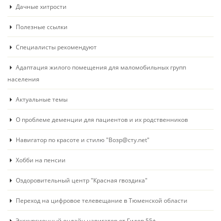
Дачные хитрости
Полезные ссылки
Специалисты рекомендуют
Адаптация жилого помещения для маломобильных групп
населения
Актуальные темы
О проблеме деменции для пациентов и их родственников
Навигатор по красоте и стилю "Возр@сту.net"
Хобби на пенсии
Оздоровительный центр "Красная гвоздика"
Переход на цифровое телевещание в Тюменской области
Экскурсионный онлайн навигатор от Гидов 55+