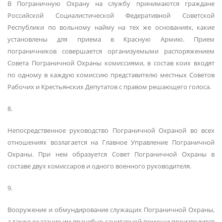
В Пограничную Охрану на службу принимаются граждане
Российской Социалистической Федеративной Советской
Республики по вольному найму на тех же основаниях, какие
установлены для приема в Красную Армию. Прием
пограничников совершается организуемыми распоряжением
Совета Пограничной Охраны комиссиями, в состав коих входят
по одному в каждую комиссию представителю местных Советов
Рабочих и Крестьянских Депутатов с правом решающего голоса.
8.
Непосредственное руководство Пограничной Охраной во всех
отношениях возлагается на Главное Управление Пограничной
Охраны. При нем образуется Совет Пограничной Охраны в
составе двух комиссаров и одного военного руководителя.
9.
Вооружение и обмундирование служащих Пограничной Охраны,
а также оказание им врачебно-санитарной помощи производится