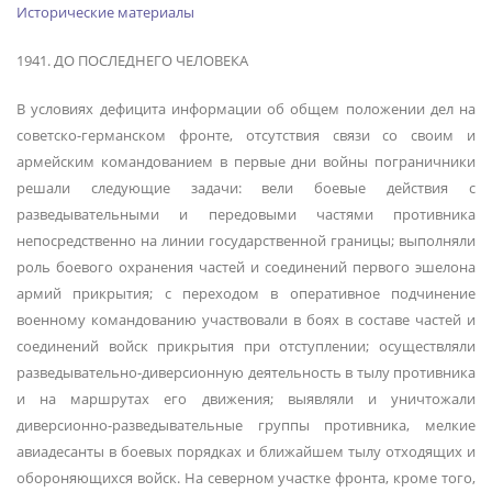
Исторические материалы
1941. ДО ПОСЛЕДНЕГО ЧЕЛОВЕКА
В условиях дефицита информации об общем положении дел на
советско-германском фронте, отсутствия связи со своим и
армейским командованием в первые дни войны пограничники
решали следующие задачи: вели боевые действия с
разведывательными и передовыми частями противника
непосредственно на линии государственной границы; выполняли
роль боевого охранения частей и соединений первого эшелона
армий прикрытия; с переходом в оперативное подчинение
военному командованию участвовали в боях в составе частей и
соединений войск прикрытия при отступлении; осуществляли
разведывательно-диверсионную деятельность в тылу противника
и на маршрутах его движения; выявляли и уничтожали
диверсионно-разведывательные группы противника, мелкие
авиадесанты в боевых порядках и ближайшем тылу отходящих и
обороняющихся войск. На северном участке фронта, кроме того,