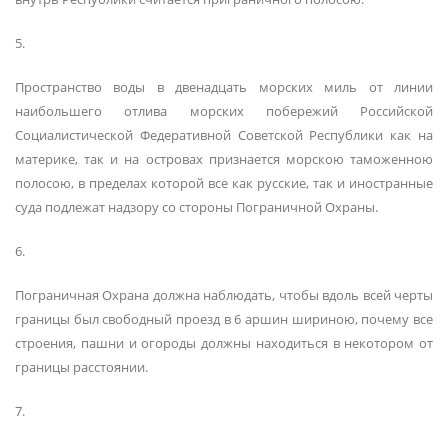
5.
Пространство воды в двенадцать морских миль от линии
наибольшего отлива морских побережий Российской
Социалистической Федеративной Советской Республики как на
материке, так и на островах признается морскою таможенною
полосою, в пределах которой все как русские, так и иностранные
суда подлежат надзору со стороны Пограничной Охраны.
6.
Пограничная Охрана должна наблюдать, чтобы вдоль всей черты
границы был свободный проезд в 6 аршин шириною, почему все
строения, пашни и огороды должны находиться в некотором от
границы расстоянии.
7.