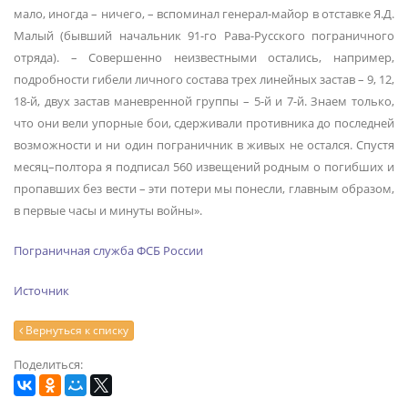
мало, иногда – ничего, – вспоминал генерал-майор в отставке Я.Д.
Малый (бывший начальник 91-го Рава-Русского пограничного
отряда). – Совершенно неизвестными остались, например,
подробности гибели личного состава трех линейных застав – 9, 12,
18-й, двух застав маневренной группы – 5-й и 7-й. Знаем только,
что они вели упорные бои, сдерживали противника до последней
возможности и ни один пограничник в живых не остался. Спустя
месяц–полтора я подписал 560 извещений родным о погибших и
пропавших без вести – эти потери мы понесли, главным образом,
в первые часы и минуты войны».
Пограничная служба ФСБ России
Источник
Вернуться к списку
Поделиться: