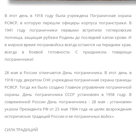
В этот день в 1918 году была учреждена Пограничная охрана
РСФСР, в которую перешли офицеры корпуса погранстражи. В
1941 году пограничники первыми встретили гитлеровские
полчища, защищая рубежи Родины до последней капли крови. И
в мирное время погранвойска всегда остаются на переднем крае,
всегда в боевой готовности. С праздником, товарищи
пограничники!
28 мая в России отмечается День пограничника. В этот день в
1918 году декретом СНК учреждена пограничная охрана границы
РСФСР. Тогда же было создано Главное управление пограничной
охраны. День пограничника СССР установлен в 1958 году. В
современной России День пограничника ‑ 28 мая ‑ установлен
указом Президента РФ от 23 мая 1994 года «в целях возрождения
исторических традиций России и ее пограничных войск».
СИЛА ТРАДИЦИЙ