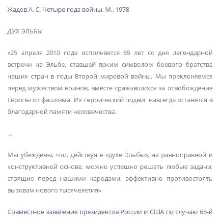
Жадов А. С. Четыре года войны. М., 1978
ДУХ ЭЛЬБЫ
«25 апреля 2010 года исполняется 65 лет со дня легендарной
встречи на Эльбе, ставшей ярким символом боевого братства
наших стран в годы Второй мировой войны. Мы преклоняемся
перед мужеством воинов, вместе сражавшихся за освобождение
Европы от фашизма. Их героический подвиг навсегда останется в
благодарной памяти человечества.
…
Мы убеждены, что, действуя в «духе Эльбы», на равноправной и
конструктивной основе, можно успешно решать любые задачи,
стоящие перед нашими народами, эффективно противостоять
вызовам нового тысячелетия».
Совместное заявление президентов России и США по случаю 65-й