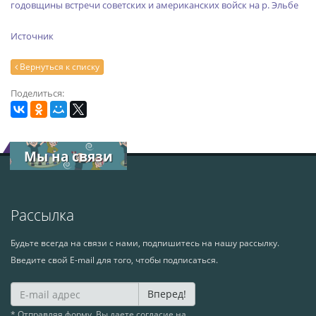
годовщины встречи советских и американских войск на р. Эльбе
Источник
Вернуться к списку
Поделиться:
Мы на связи
Рассылка
Будьте всегда на связи с нами, подпишитесь на нашу рассылку.
Введите свой E-mail для того, чтобы подписаться.
Вперед!
* Отправляя форму, Вы даете согласие на