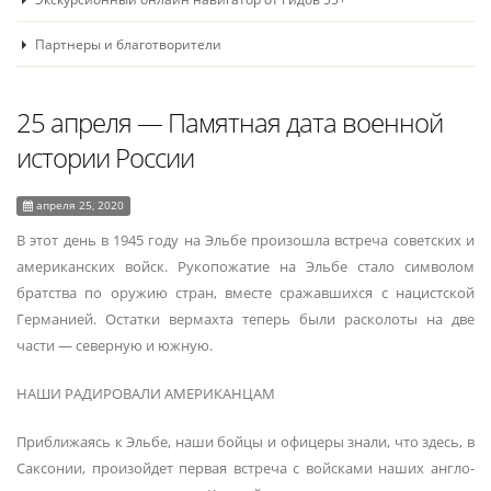
Партнеры и благотворители
25 апреля ― Памятная дата военной
истории России
апреля 25, 2020
В этот день в 1945 году на Эльбе произошла встреча советских и
американских войск. Рукопожатие на Эльбе стало символом
братства по оружию стран, вместе сражавшихся с нацистской
Германией. Остатки вермахта теперь были расколоты на две
части — северную и южную.
НАШИ РАДИРОВАЛИ АМЕРИКАНЦАМ
Приближаясь к Эльбе, наши бойцы и офицеры знали, что здесь, в
Саксонии, произойдет первая встреча с войсками наших англо-