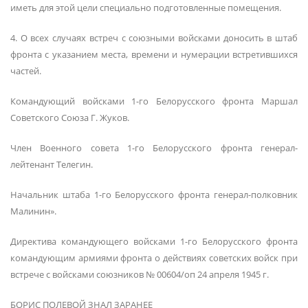
иметь для этой цели специально подготовленные помещения.
4. О всех случаях встреч с союзными войсками доносить в штаб
фронта с указанием места, времени и нумерации встретившихся
частей.
Командующий войсками 1-го Белорусского фронта Маршал
Советского Союза Г. Жуков.
Член Военного совета 1-го Белорусского фронта генерал-
лейтенант Телегин.
Начальник штаба 1-го Белорусского фронта генерал-полковник
Малинин».
Директива командующего войсками 1-го Белорусского фронта
командующим армиями фронта о действиях советских войск при
встрече с войсками союзников № 00604/оп 24 апреля 1945 г.
БОРИС ПОЛЕВОЙ ЗНАЛ ЗАРАНЕЕ