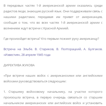
В передовых частях 1-й американской армии оказались среди
радистов люди, знающие русский язык. Они поддерживали связь с
нашими радистами, передавая им привет от американцев,
сообщая о том, что во всех частях 1-й американской армии с
волнением ждут встречи с Красной Армией.
Где произойдет встреча? Кто первым пожмет руку американцу?
Встреча на Эльбе. В. Стариков, В. Полторацкий, А. Булгаков.
«Известия», 28 апреля 1945 года
ДИРЕКТИВА ЖУКОВА
«При встрече наших войск с американскими или английскими
войсками руководствоваться следующим:
1. Старшему войсковому начальнику, на участке которого
произошла встреча, в первую очередь связаться со старшим
начальником американских или английских войск и установить