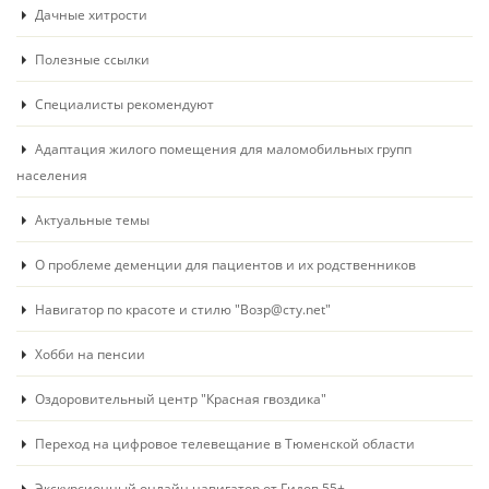
Дачные хитрости
Полезные ссылки
Специалисты рекомендуют
Адаптация жилого помещения для маломобильных групп
населения
Актуальные темы
О проблеме деменции для пациентов и их родственников
Навигатор по красоте и стилю "Возр@сту.net"
Хобби на пенсии
Оздоровительный центр "Красная гвоздика"
Переход на цифровое телевещание в Тюменской области
Экскурсионный онлайн навигатор от Гидов 55+