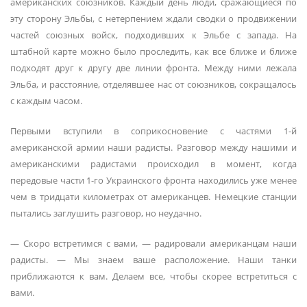
американских союзников. Каждый день люди, сражающиеся по
эту сторону Эльбы, с нетерпением ждали сводки о продвижении
частей союзных войск, подходивших к Эльбе с запада. На
штабной карте можно было проследить, как все ближе и ближе
подходят друг к другу две линии фронта. Между ними лежала
Эльба, и расстояние, отделявшее нас от союзников, сокращалось
с каждым часом.
Первыми вступили в соприкосновение с частями 1-й
американской армии наши радисты. Разговор между нашими и
американскими радистами происходил в момент, когда
передовые части 1-го Украинского фронта находились уже менее
чем в тридцати километрах от американцев. Немецкие станции
пытались заглушить разговор, но неудачно.
— Скоро встретимся с вами, — радировали американцам наши
радисты. — Мы знаем ваше расположение. Наши танки
приближаются к вам. Делаем все, чтобы скорее встретиться с
вами.