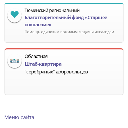
Тюменский региональный
Благотворительный фонд «Старшее
поколение»
Помощь одиноким пожилым людям и инвалидам
Областная
Штаб-квартира
"серебряных" добровольцев
Меню сайта