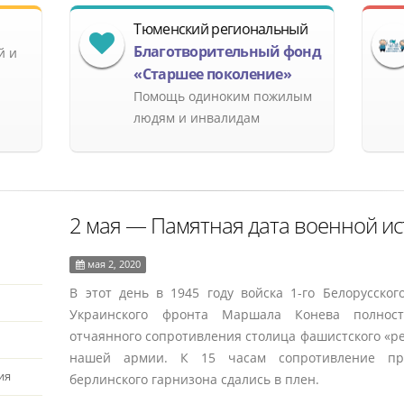
Тюменский региональный
Благотворительный фонд
й и
«Старшее поколение»
Помощь одиноким пожилым
людям и инвалидам
2 мая ― Памятная дата военной ис
мая 2, 2020
В этот день в 1945 году войска 1-го Белорусско
Украинского фронта Маршала Конева полнос
отчаянного сопротивления столица фашистского «р
нашей армии. К 15 часам сопротивление прот
ия
берлинского гарнизона сдались в плен.