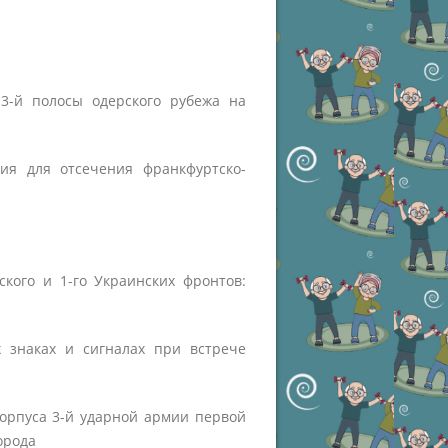
3-й полосы одерского рубежа на
ия для отсечения франкфуртско-
кого и 1-го Украинских фронтов:
 знаках и сигналах при встрече
корпуса 3-й ударной армии первой
орода