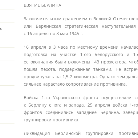
ВЗЯТИЕ БЕРЛИНА
Заключительным сражением в Великой Отечественн
или Берлинская стратегическая наступательная
во
с 16 апреля по 8 мая 1945 г.
16 апреля в 3 часа по местному времени начала
подготовка на участке 1-ого Белорусского и 1-
ее окончания были включены 143 прожектора, чтоб
пошла пехота, поддержанная танками. Не встреч
продвинулась на 1,5-2 километра. Однако чем даль
сильнее нарастало сопротивление противника.
Войска 1-го Украинского фронта осуществляли 
к Берлину с юга и запада. 25 апреля войска 1-го
фронтов соединились западнее Берлина, завер
группировки противника.
Ликвидация Берлинской группировки противн