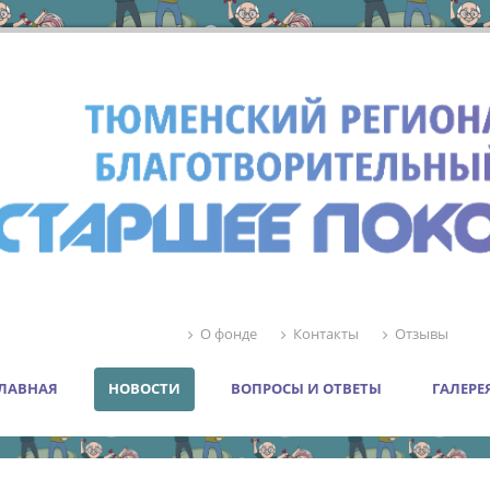
О фонде
Контакты
Отзывы
ЛАВНАЯ
НОВОСТИ
ВОПРОСЫ И ОТВЕТЫ
ГАЛЕРЕ