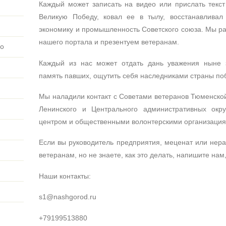
Каждый может записать на видео или прислать текст
Великую Победу, ковал ее в тылу, восстанавливал
экономику и промышленность Советского союза. Мы р
нашего портала и презентуем ветеранам.
во
Каждый из нас может отдать дань уважения ныне 
память павших, ощутить себя наследниками страны по
Мы наладили контакт с Советами ветеранов Тюменской 
Ленинского и Центрального административных окру
центром и общественными волонтерскими организациям
Если вы руководитель предприятия, меценат или нер
ветеранам, но не знаете, как это делать, напишите нам
Наши контакты:
s1@nashgorod.ru
+79199513880