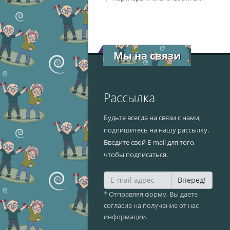
Мы на связи
Рассылка
Будьте всегда на связи с нами,
подпишитесь на нашу рассылку.
Введите свой E-mail для того,
чтобы подписаться.
Вперед!
* Отправляя форму, Вы даете
согласие на получение от нас
информации.