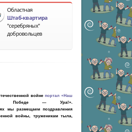
Областная
Штаб-квартира
"серебряных"
добровольцев
Отечественной войне
портал «Наш
й Победе — Ура!».
тях мы размещаем поздравления
енной войны, труженикам тыла,