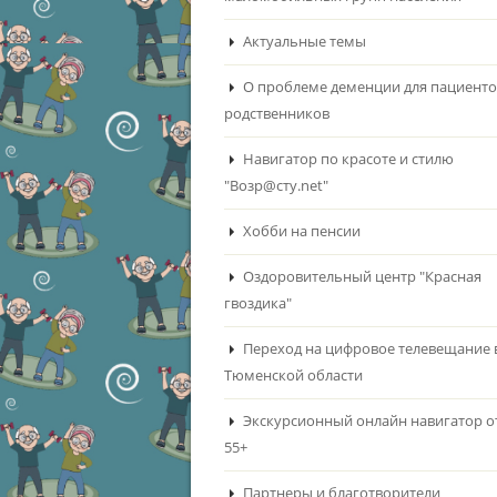
Актуальные темы
О проблеме деменции для пациенто
родственников
Навигатор по красоте и стилю
"Возр@сту.net"
Хобби на пенсии
Оздоровительный центр "Красная
гвоздика"
Переход на цифровое телевещание 
Тюменской области
Экскурсионный онлайн навигатор о
55+
Партнеры и благотворители