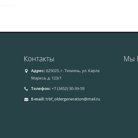
Контакты
Мы 
Адрес:
625025, г. Тюмень, ул. Карла
Маркса, д. 123/1
Телефон:
+7 (3452) 30-39-59
E-mail:
trbf_oldergeneration@mail.ru