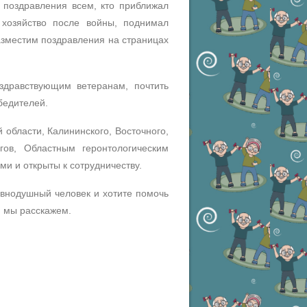
 поздравления всем, кто приближал
 хозяйство после войны, поднимал
азместим поздравления на страницах
здравствующим ветеранам, почтить
бедителей.
области, Калининского, Восточного,
гов, Областным геронтологическим
и и открыты к сотрудничеству.
авнодушный человек и хотите помочь
, мы расскажем.