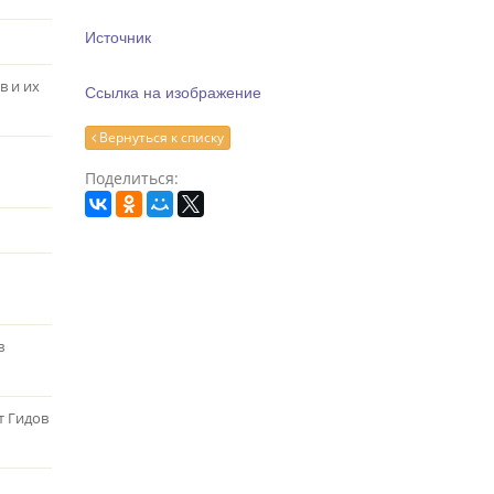
Источник
в и их
Ссылка на изображение
Вернуться к списку
Поделиться:
в
т Гидов