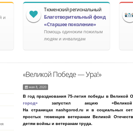
Тюменский региональный
Благотворительный фонд
й и
«Старшее поколение»
Помощь одиноким пожилым
людям и инвалидам
«Великой Победе — Ура!»
мая 8, 2020
В год празднования 75-летия победы в Великой 
город»
запустил акцию «Велико
На страницах nashgorod.ru и в социальных се
простых тюменцев ветеранам Великой Отечеств
детям войны и ветеранам труда.
ия