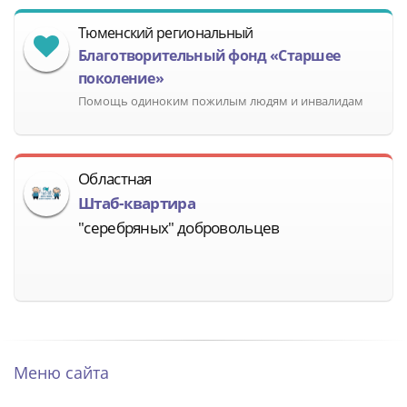
Тюменский региональный
Благотворительный фонд «Старшее
поколение»
Помощь одиноким пожилым людям и инвалидам
Областная
Штаб-квартира
"серебряных" добровольцев
Меню сайта