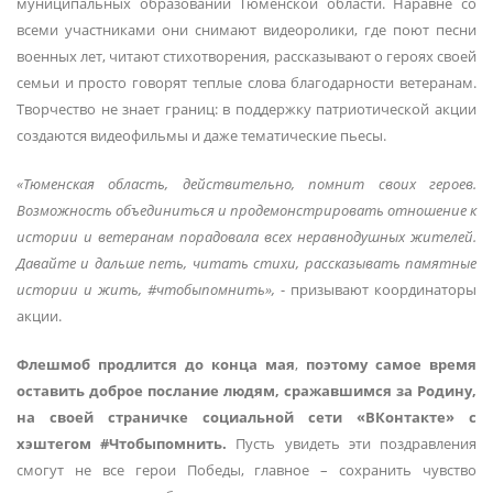
муниципальных образований Тюменской области. Наравне со
всеми участниками они снимают видеоролики, где поют песни
военных лет, читают стихотворения, рассказывают о героях своей
семьи и просто говорят теплые слова благодарности ветеранам.
Творчество не знает границ: в поддержку патриотической акции
создаются видеофильмы и даже тематические пьесы.
«Тюменская область, действительно, помнит своих героев.
Возможность объединиться и продемонстрировать отношение к
истории и ветеранам порадовала всех неравнодушных жителей.
Давайте и дальше петь, читать стихи, рассказывать памятные
истории и жить, #чтобыпомнить»,
- призывают координаторы
акции.
Флешмоб продлится до конца мая
,
поэтому самое время
оставить доброе послание людям, сражавшимся за Родину,
на своей страничке социальной сети «ВКонтакте» с
хэштегом #Чтобыпомнить.
Пусть увидеть эти поздравления
смогут не все герои Победы, главное – сохранить чувство