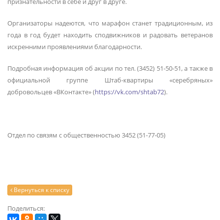
признательности в себе и друг в друге.
Организаторы надеются, что марафон станет традиционным, из
года в год будет находить сподвижников и радовать ветеранов
искренними проявлениями благодарности.
Подробная информация об акции по тел. (3452) 51-50-51, а также в
официальной группе Штаб-квартиры «серебряных»
добровольцев «ВКонтакте» (
https://vk.com/shtab72
).
Отдел по связям с общественностью 3452 (51-77-05)
Вернуться к списку
Поделиться: