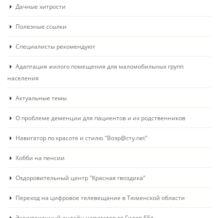
Дачные хитрости
Полезные ссылки
Специалисты рекомендуют
Адаптация жилого помещения для маломобильных групп
населения
Актуальные темы
О проблеме деменции для пациентов и их родственников
Навигатор по красоте и стилю "Возр@сту.net"
Хобби на пенсии
Оздоровительный центр "Красная гвоздика"
Переход на цифровое телевещание в Тюменской области
Экскурсионный онлайн навигатор от Гидов 55+