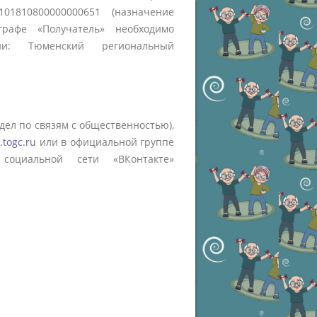
101810800000000651 (назначение
графе «Получатель» необходимо
ии: Тюменский региональный
тдел по связям с общественностью),
togc.ru
или в официальной группе
оциальной сети «ВКонтакте»