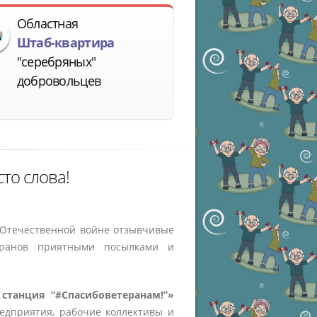
Областная
Штаб-квартира
"серебряных"
добровольцев
то слова!
 Отечественной войне отзывчивые
еранов приятными посылками и
станция “#Спасибоветеранам!”»
дприятия, рабочие коллективы и