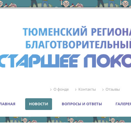
О фонде
Контакты
Отзывы
ЛАВНАЯ
НОВОСТИ
ВОПРОСЫ И ОТВЕТЫ
ГАЛЕРЕ