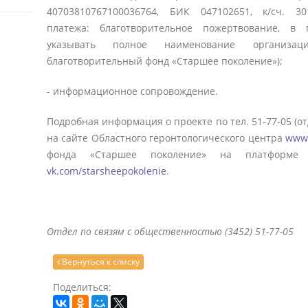
40703810767100036764, БИК 047102651, к/сч. 30
платежа: благотворительное пожертвование, в 
указывать полное наименование организац
благотворительный фонд «Старшее поколение»);
- информационное сопровождение.
Подробная информация о проекте по тел. 51-77-05 (о
на сайте Областного геронтологического центра
www.
фонда «Старшее поколение» на платформе с
vk.com/starsheepokolenie
.
Отдел по связям с общественностью (3452) 51-77-05
Вернуться к списку
Поделиться: