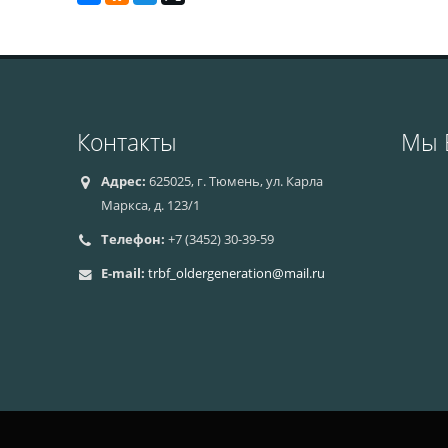
Контакты
Мы 
Адрес:
625025, г. Тюмень, ул. Карла
Маркса, д. 123/1
Телефон:
+7 (3452) 30-39-59
E-mail:
trbf_oldergeneration@mail.ru