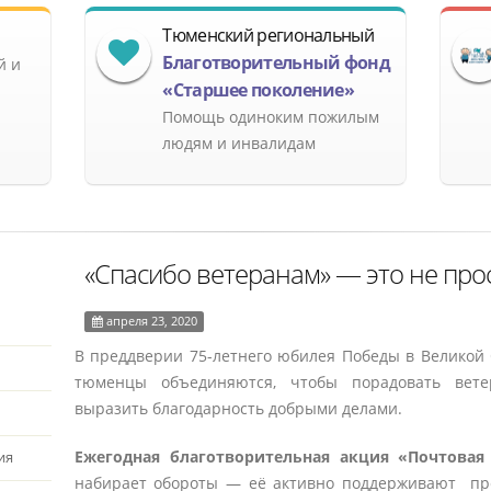
Тюменский региональный
Благотворительный фонд
й и
«Старшее поколение»
Помощь одиноким пожилым
людям и инвалидам
«Спасибо ветеранам» ― это не прос
апреля 23, 2020
В преддверии 75-летнего юбилея Победы в Великой
тюменцы объединяются, чтобы порадовать вет
выразить благодарность добрыми делами.
Ежегодная благотворительная акция «Почтовая 
ия
набирает обороты ― её активно поддерживают пре