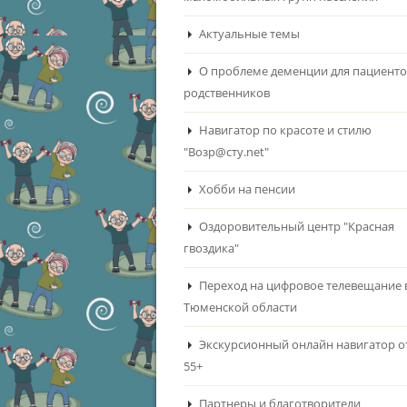
Актуальные темы
О проблеме деменции для пациенто
родственников
Навигатор по красоте и стилю
"Возр@сту.net"
Хобби на пенсии
Оздоровительный центр "Красная
гвоздика"
Переход на цифровое телевещание 
Тюменской области
Экскурсионный онлайн навигатор о
55+
Партнеры и благотворители