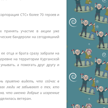
Корпорация СТС» более 70 героев и
х принять участие в акции уже
ические бандероли на сегодняшний
 ее отца и брата сразу забрали на
деревне на территории Курганской
унывать, а помогать друг другу и
нь приятно видеть, что сейчас в
вах люди не забывают о тех, кто
ена, что именно добрые и искренние
делилась ветеран.