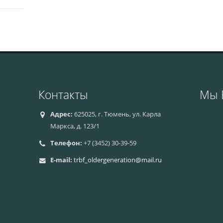
Контакты
Мы 
Адрес:
625025, г. Тюмень, ул. Карла
Маркса, д. 123/1
Телефон:
+7 (3452) 30-39-59
E-mail:
trbf_oldergeneration@mail.ru