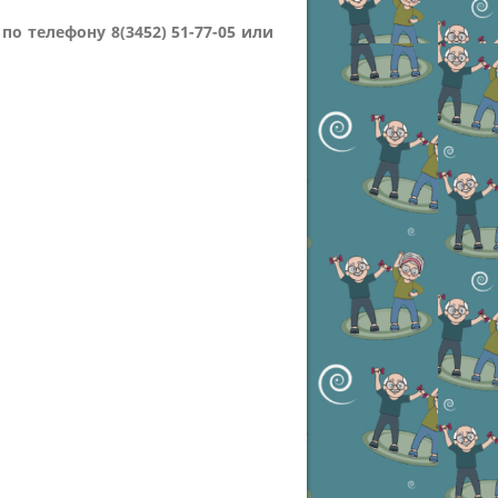
 телефону 8(3452) 51-77-05 или