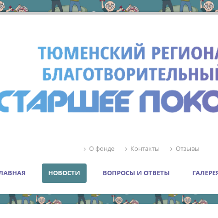
О фонде
Контакты
Отзывы
ЛАВНАЯ
НОВОСТИ
ВОПРОСЫ И ОТВЕТЫ
ГАЛЕРЕ