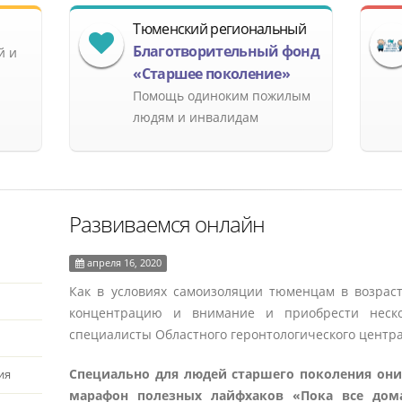
Тюменский региональный
Благотворительный фонд
й и
«Старшее поколение»
Помощь одиноким пожилым
людям и инвалидам
Развиваемся онлайн
апреля 16, 2020
Как в условиях самоизоляции тюменцам в возраст
концентрацию и внимание и приобрести неско
специалисты Областного геронтологического центра
Специально для людей старшего поколения они
ия
марафон полезных лайфхаков «Пока все дом