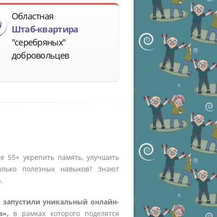
Областная
Штаб-квартира
"серебряных"
добровольцев
е 55+ укрепить память, улучшить
лько полезных навыков? Знают
.
 запустили уникальный онлайн-
а»,
в рамках которого поделятся