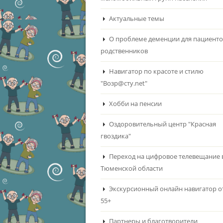
Актуальные темы
О проблеме деменции для пациенто
родственников
Навигатор по красоте и стилю
"Возр@сту.net"
Хобби на пенсии
Оздоровительный центр "Красная
гвоздика"
Переход на цифровое телевещание 
Тюменской области
Экскурсионный онлайн навигатор о
55+
Партнеры и благотворители