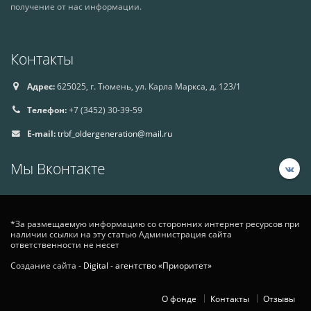
получение от нас информации.
Контакты
Адрес:
625025, г. Тюмень, ул. Карла Маркса, д. 123/1
Телефон:
+7 (3452) 30-39-59
E-mail:
trbf_oldergeneration@mail.ru
Мы Вконтакте
*За размещаемую информацию со сторонних интернет ресурсов при
наличии ссылки на эту статью Администрация сайта
ответственности не несет
Создание сайта -
Digital - агентство «Приоритет»
О фонде
Контакты
Отзывы