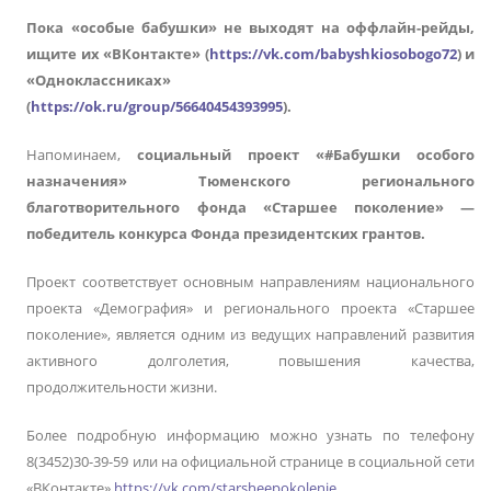
Пока «особые бабушки» не выходят на оффлайн-рейды,
ищите их «ВКонтакте» (
https://vk.com/babyshkiosobogo72
) и
«Одноклассниках»
(
https://ok.ru/group/56640454393995
).
Напоминаем,
социальный проект «#Бабушки особого
назначения» Тюменского регионального
благотворительного фонда «Старшее поколение» ―
победитель конкурса Фонда президентских грантов.
Проект соответствует основным направлениям национального
проекта «Демография» и регионального проекта «Старшее
поколение», является одним из ведущих направлений развития
активного долголетия, повышения качества,
продолжительности жизни.
Более подробную информацию можно узнать по телефону
8(3452)30-39-59 или на официальной странице в социальной сети
«ВКонтакте»
https://vk.com/starsheepokolenie
.