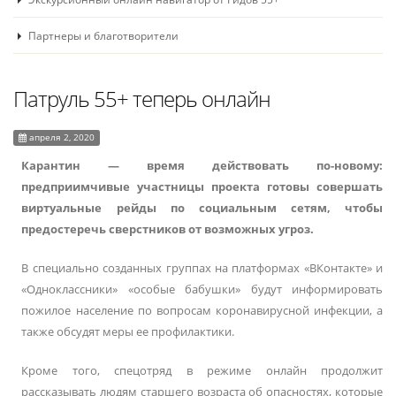
Партнеры и благотворители
Патруль 55+ теперь онлайн
апреля 2, 2020
Карантин ― время действовать по-новому:
предприимчивые участницы проекта готовы совершать
виртуальные рейды по социальным сетям, чтобы
предостеречь сверстников от возможных угроз.
В специально созданных группах на платформах «ВКонтакте» и
«Одноклассники» «особые бабушки» будут информировать
пожилое население по вопросам коронавирусной инфекции, а
также обсудят меры ее профилактики.
Кроме того, спецотряд в режиме онлайн продолжит
рассказывать людям старшего возраста об опасностях, которые