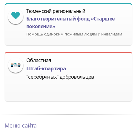
Тюменский региональный
Благотворительный фонд «Старшее
поколение»
Помощь одиноким пожилым людям и инвалидам
Областная
Штаб-квартира
"серебряных" добровольцев
Меню сайта