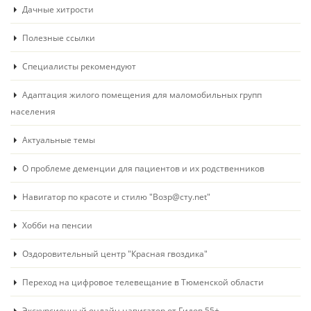
Дачные хитрости
Полезные ссылки
Специалисты рекомендуют
Адаптация жилого помещения для маломобильных групп
населения
Актуальные темы
О проблеме деменции для пациентов и их родственников
Навигатор по красоте и стилю "Возр@сту.net"
Хобби на пенсии
Оздоровительный центр "Красная гвоздика"
Переход на цифровое телевещание в Тюменской области
Экскурсионный онлайн навигатор от Гидов 55+