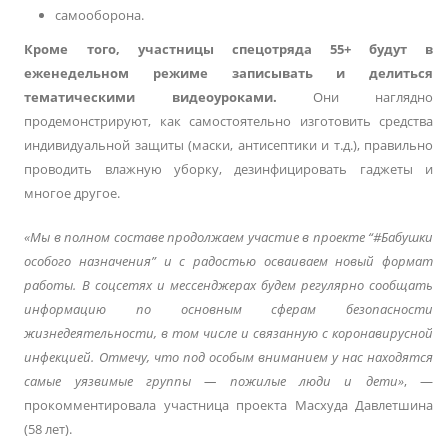
самооборона.
Кроме того, участницы спецотряда 55+ будут в
еженедельном режиме записывать и делиться
тематическими видеоуроками.
Они наглядно
продемонстрируют, как самостоятельно изготовить средства
индивидуальной защиты (маски, антисептики и т.д.), правильно
проводить влажную уборку, дезинфицировать гаджеты и
многое другое.
«Мы в полном составе продолжаем участие в проекте “#Бабушки
особого назначения” и с радостью осваиваем новый формат
работы. В соцсетях и мессенджерах будем регулярно сообщать
информацию по основным сферам безопасности
жизнедеятельности, в том числе и связанную с коронавирусной
инфекцией. Отмечу, что под особым вниманием у нас находятся
самые уязвимые группы ― пожилые люди и дети»
, ―
прокомментировала участница проекта Масхуда Давлетшина
(58 лет).