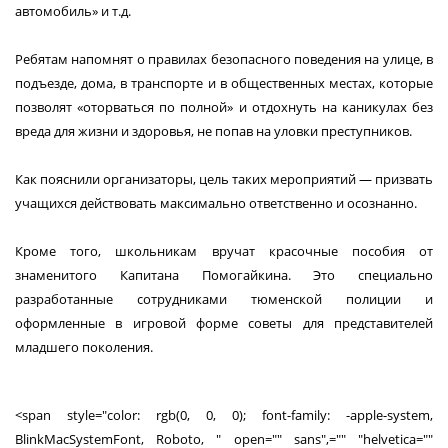
автомобиль» и т.д.
Ребятам напомнят о правилах безопасного поведения на улице, в
подъезде, дома, в транспорте и в общественных местах, которые
позволят «оторваться по полной» и отдохнуть на каникулах без
вреда для жизни и здоровья, не попав на уловки преступников.
Как пояснили организаторы, цель таких мероприятий ― призвать
учащихся действовать максимально ответственно и осознанно.
Кроме того, школьникам вручат красочные пособия от
знаменитого Капитана Помогайкина. Это специально
разработанные сотрудниками тюменской полиции и
оформленные в игровой форме советы для представителей
младшего поколения.
<span style="color: rgb(0, 0, 0); font-family: -apple-system,
BlinkMacSystemFont, Roboto, " open="" sans",="" "helvetica=""