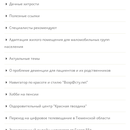
Дачные хитрости
Полезные ссылки
Специалисты рекомендуют
Адаптация жилого помещения для маломобильных групп
населения
Актуальные темы
О проблеме деменции для пациентов и их родственников
Навигатор по красоте и стилю "Возр@сту.net"
Хобби на пенсии
Оздоровительный центр "Красная гвоздика"
Переход на цифровое телевещание в Тюменской области
Экскурсионный онлайн навигатор от Гидов 55+