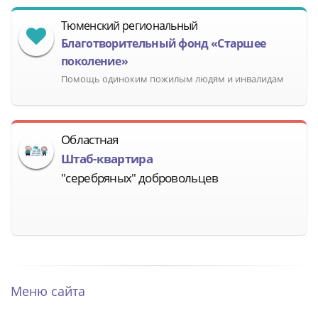
Тюменский региональный
Благотворительный фонд «Старшее
поколение»
Помощь одиноким пожилым людям и инвалидам
Областная
Штаб-квартира
"серебряных" добровольцев
Меню сайта