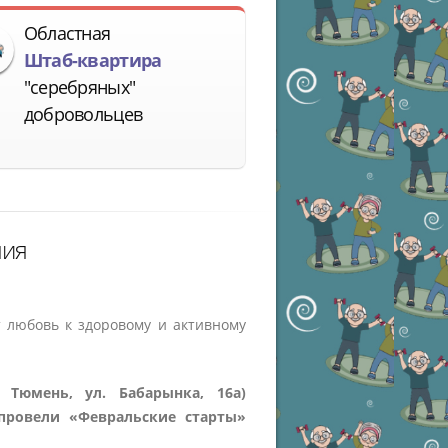
Областная
Штаб-квартира
"серебряных"
добровольцев
ния
 любовь к здоровому и активному
 Тюмень, ул. Бабарынка, 16а)
провели «Февральские старты»