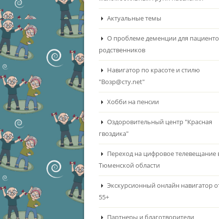
Актуальные темы
О проблеме деменции для пациенто
родственников
Навигатор по красоте и стилю
"Возр@сту.net"
Хобби на пенсии
Оздоровительный центр "Красная
гвоздика"
Переход на цифровое телевещание 
Тюменской области
Экскурсионный онлайн навигатор о
55+
Партнеры и благотворители