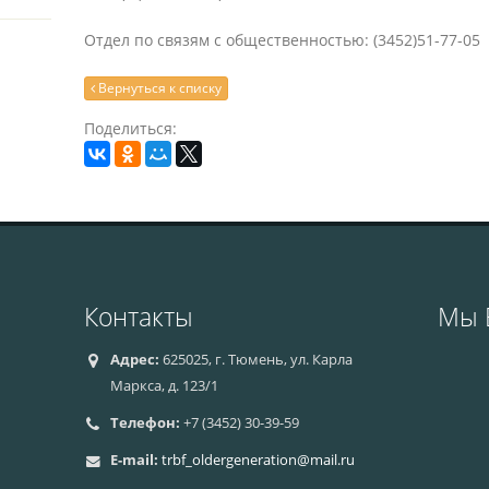
Отдел по связям с общественностью: (3452)51-77-05
Вернуться к списку
Поделиться:
Контакты
Мы 
Адрес:
625025, г. Тюмень, ул. Карла
Маркса, д. 123/1
Телефон:
+7 (3452) 30-39-59
E-mail:
trbf_oldergeneration@mail.ru