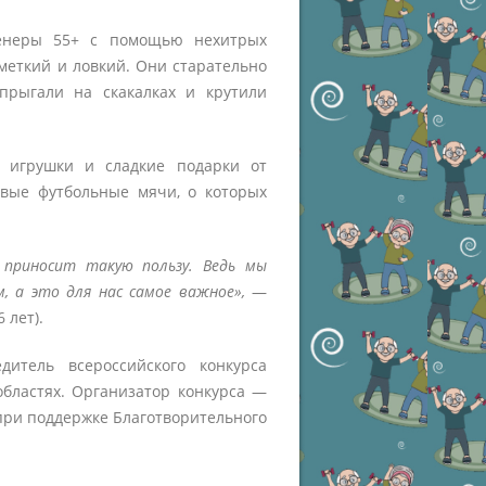
ренеры 55+ с помощью нехитрых
меткий и ловкий. Они старательно
прыгали на скакалках и крутили
, игрушки и сладкие подарки от
вые футбольные мячи, о которых
приносит такую пользу. Ведь мы
 а это для нас самое важное»,
―
6 лет).
итель всероссийского конкурса
областях. Организатор конкурса ―
при поддержке Благотворительного