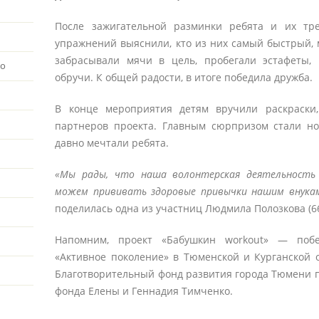
После зажигательной разминки ребята и их т
упражнений выяснили, кто из них самый быстрый, 
забрасывали мячи в цель, пробегали эстафеты, 
во
обручи. К общей радости, в итоге победила дружба.
В конце мероприятия детям вручили раскраски
партнеров проекта. Главным сюрпризом стали но
давно мечтали ребята.
«Мы рады, что наша волонтерская деятельность 
можем прививать здоровые привычки нашим внукам,
поделилась одна из участниц Людмила Полозкова (6
Напомним, проект «Бабушкин workout» ― побед
«Активное поколение» в Тюменской и Курганской 
Благотворительный фонд развития города Тюмени 
фонда Елены и Геннадия Тимченко.