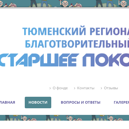
О фонде
Контакты
Отзывы
ЛАВНАЯ
НОВОСТИ
ВОПРОСЫ И ОТВЕТЫ
ГАЛЕРЕ