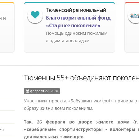
Тюменский региональный
Благотворительный фонд
й и
«Старшее поколение»
Помощь одиноким пожилым
людям и инвалидам
Тюменцы 55+ объединяют поколе
февраля 27, 2020
Участники проекта «Бабушкин workout» прививают
образу жизни всем поколениям.
Так, 26 февраля во дворе жилого дома (г.
«серебряные» спортинструкторы - волонтеры 
ия
для маленьких тюменцев.