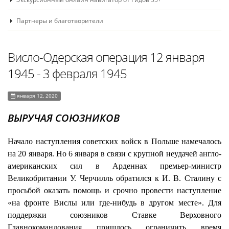
Партнеры и благотворители
Висло-Одерская операция 12 января
1945 - 3 февраля 1945
января 12, 2020
ВЫРУЧАЯ СОЮЗНИКОВ
Начало наступления советских войск в Польше намечалось
на 20 января. Но 6 января в связи с крупной неудачей англо-
американских сил в Арденнах премьер-министр
Великобритании У. Черчилль обратился к И. В. Сталину с
просьбой оказать помощь и срочно провести наступление
«на фронте Вислы или где-нибудь в другом месте». Для
поддержки союзников Ставке Верховного
Главнокомандования пришлось ограничить время