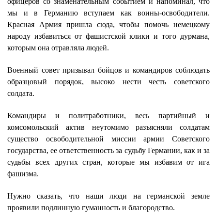
офицеров со знаменательным событием и напоминал, что
мы и в Германию вступаем как воины-освободители.
Красная Армия пришла сюда, чтобы помочь немецкому
народу избавиться от фашистской клики и того дурмана,
которым она отравляла людей.
Военный совет призывал бойцов и командиров соблюдать
образцовый порядок, высоко нести честь советского
солдата.
Командиры и политработники, весь партийный и
комсомольский актив неутомимо разъясняли солдатам
существо освободительной миссии армии Советского
государства, ее ответственность за судьбу Германии, как и за
судьбы всех других стран, которые мы избавим от ига
фашизма.
Нужно сказать, что наши люди на германской земле
проявили подлинную гуманность и благородство.