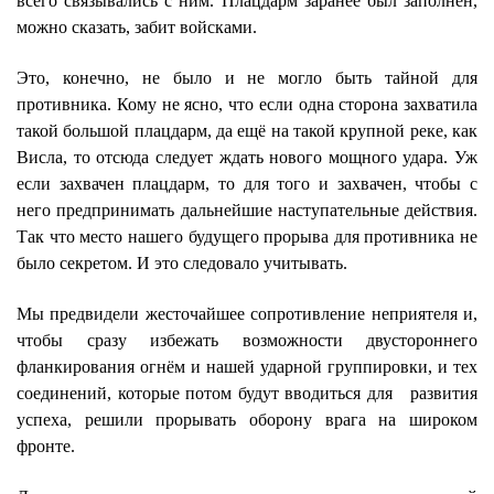
всего связывались с ним. Плацдарм заранее был заполнен,
можно сказать, забит войсками.
Это, конечно, не было и не могло быть тайной для
противника. Кому не ясно, что если одна сторона захватила
такой большой плацдарм, да ещё на такой крупной реке, как
Висла, то отсюда следует ждать нового мощного удара. Уж
если захвачен плацдарм, то для того и захвачен, чтобы с
него предпринимать дальнейшие наступательные действия.
Так что место нашего будущего прорыва для противника не
было секретом. И это следовало учитывать.
Мы предвидели жесточайшее сопротивление неприятеля и,
чтобы сразу избежать возможности двустороннего
фланкирования огнём и нашей ударной группировки, и тех
соединений, которые потом будут вводиться для развития
успеха, решили прорывать оборону врага на широком
фронте.