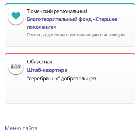
Тюменский региональный
Благотворительный фонд «Старшее
поколение»
Помощь одиноким пожилым людям и инвалидам
Областная
Штаб-квартира
"серебряных" добровольцев
Меню сайта