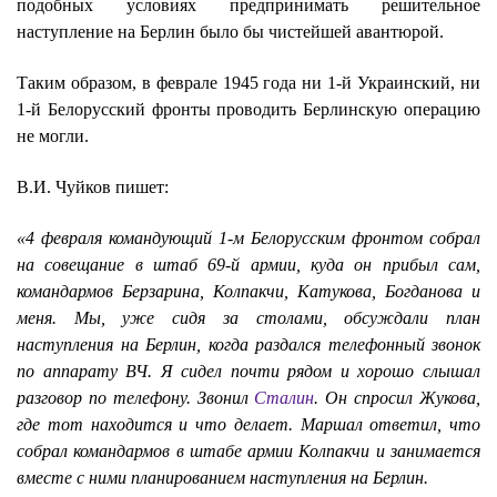
подобных условиях предпринимать решительное
наступление на Берлин было бы чистейшей авантюрой.
Таким образом, в феврале 1945 года ни 1-й Украинский, ни
1-й Белорусский фронты проводить Берлинскую операцию
не могли.
В.И. Чуйков пишет:
«4 февраля командующий 1-м Белорусским фронтом собрал
на совещание в штаб 69-й армии, куда он прибыл сам,
командармов Берзарина, Колпакчи, Катукова, Богданова и
меня. Мы, уже сидя за столами, обсуждали план
наступления на Берлин, когда раздался телефонный звонок
по аппарату ВЧ. Я сидел почти рядом и хорошо слышал
разговор по телефону. Звонил
Сталин
. Он спросил Жукова,
где тот находится и что делает. Маршал ответил, что
собрал командармов в штабе армии Колпакчи и занимается
вместе с ними планированием наступления на Берлин.