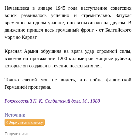
Начавшееся в январе 1945 года наступление советских
войск развивалось успешно и стремительно. Затухая
временно на одном участке, оно вспыхивало на другом. В
движение пришел весь громадный фронт - от Балтийского
моря до Карпат.
Красная Армия обрушила на врага удар огромной силы,
взломав на протяжении 1200 километров мощные рубежи,
которые он создавал в течение нескольких лет.
Только слепой мог не видеть, что война фашистской
Германией проиграна.
Рокоссовский К. К. Солдатский долг. М., 1988
Источник
Вернуться к списку
Поделиться: