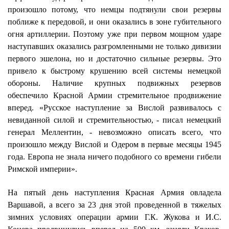
произошло потому, что немцы подтянули свои резервы
поближе к передовой, и они оказались в зоне губительного
огня артиллерии. Поэтому уже при первом мощном ударе
наступавших оказались разгромленными не только дивизии
первого эшелона, но и достаточно сильные резервы. Это
привело к быстрому крушению всей системы немецкой
обороны. Наличие крупных подвижных резервов
обеспечило Красной Армии стремительное продвижение
вперед. «Русское наступление за Вислой развивалось с
невиданной силой и стремительностью, - писал немецкий
генерал Меллентин, - невозможно описать всего, что
произошло между Вислой и Одером в первые месяцы 1945
года. Европа не знала ничего подобного со времени гибели
Римской империи».
На пятый день наступления Красная Армия овладела
Варшавой, а всего за 23 дня этой проведенной в тяжелых
зимних условиях операции армии Г.К. Жукова и И.С.