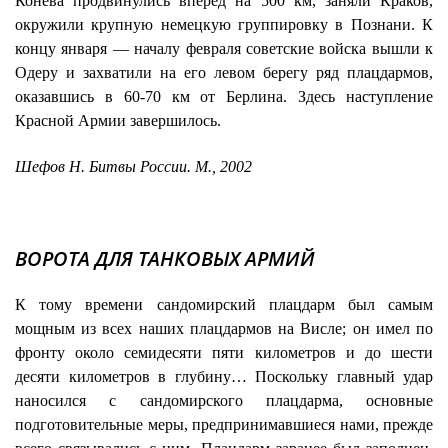
Конева продвинулись вперед на 500 км, заняли Краков,
окружили крупную немецкую группировку в Познани. К
концу января — началу февраля советские войска вышли к
Одеру и захватили на его левом берегу ряд плацдармов,
оказавшись в 60-70 км от Берлина. Здесь наступление
Красной Армии завершилось.
Шефов Н. Битвы России. М., 2002
ВОРОТА ДЛЯ ТАНКОВЫХ АРМИЙ
К тому времени сандомирский плацдарм был самым
мощным из всех наших плацдармов на Висле; он имел по
фронту около семидесяти пяти километров и до шести
десяти километров в глубину… Поскольку главный удар
наносился с сандомирского плацдарма, основные
подготовительные меры, предпринимавшиеся нами, прежде