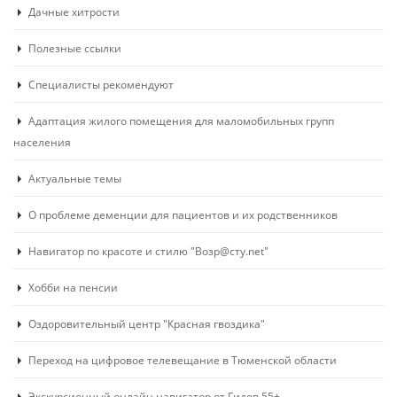
Дачные хитрости
Полезные ссылки
Специалисты рекомендуют
Адаптация жилого помещения для маломобильных групп
населения
Актуальные темы
О проблеме деменции для пациентов и их родственников
Навигатор по красоте и стилю "Возр@сту.net"
Хобби на пенсии
Оздоровительный центр "Красная гвоздика"
Переход на цифровое телевещание в Тюменской области
Экскурсионный онлайн навигатор от Гидов 55+