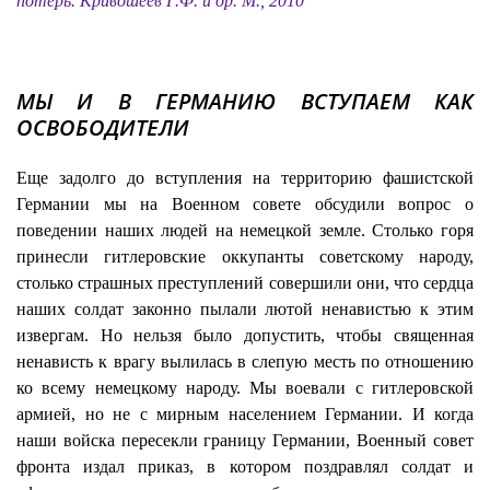
потерь. Кривошеев Г.Ф. и др. М., 2010
МЫ И В ГЕРМАНИЮ ВСТУПАЕМ КАК
ОСВОБОДИТЕЛИ
Еще задолго до вступления на территорию фашистской
Германии мы на Военном совете обсудили вопрос о
поведении наших людей на немецкой земле. Столько горя
принесли гитлеровские оккупанты советскому народу,
столько страшных преступлений совершили они, что сердца
наших солдат законно пылали лютой ненавистью к этим
извергам. Но нельзя было допустить, чтобы священная
ненависть к врагу вылилась в слепую месть по отношению
ко всему немецкому народу. Мы воевали с гитлеровской
армией, но не с мирным населением Германии. И когда
наши войска пересекли границу Германии, Военный совет
фронта издал приказ, в котором поздравлял солдат и