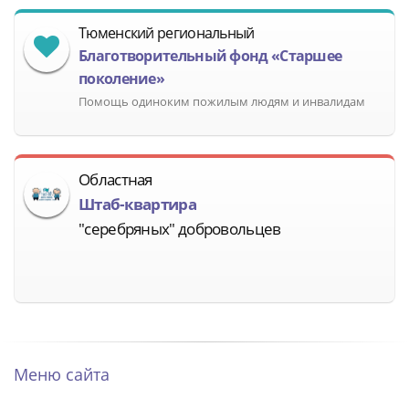
Тюменский региональный
Благотворительный фонд «Старшее
поколение»
Помощь одиноким пожилым людям и инвалидам
Областная
Штаб-квартира
"серебряных" добровольцев
Меню сайта