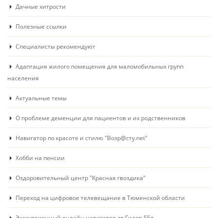
Дачные хитрости
Полезные ссылки
Специалисты рекомендуют
Адаптация жилого помещения для маломобильных групп
населения
Актуальные темы
О проблеме деменции для пациентов и их родственников
Навигатор по красоте и стилю "Возр@сту.net"
Хобби на пенсии
Оздоровительный центр "Красная гвоздика"
Переход на цифровое телевещание в Тюменской области
Экскурсионный онлайн навигатор от Гидов 55+