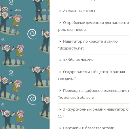
Актуальные темы
О проблеме деменции для пациенто
родственников
Навигатор по красоте и стилю
"Возр@сту.net"
Хобби на пенсии
Оздоровительный центр "Красная
гвоздика"
Переход на цифровое телевещание 
Тюменской области
Экскурсионный онлайн навигатор о
55+
Партнеры и благотворители