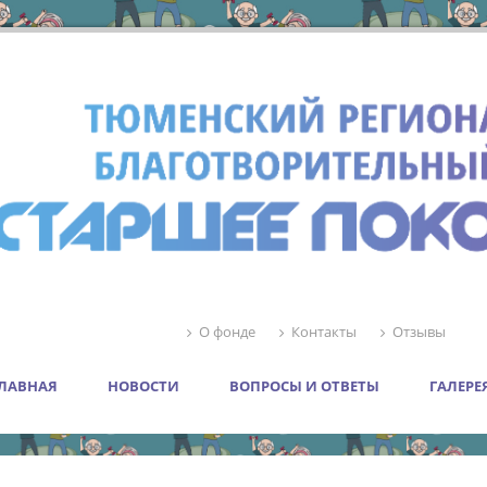
О фонде
Контакты
Отзывы
ЛАВНАЯ
НОВОСТИ
ВОПРОСЫ И ОТВЕТЫ
ГАЛЕРЕ