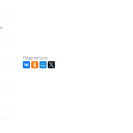
во
Поделиться: