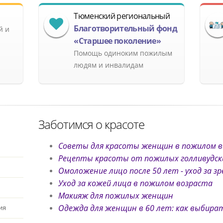
Тюменский региональный
Благотворительный фонд
й и
«Старшее поколение»
Помощь одиноким пожилым
людям и инвалидам
Заботимся о красоте
Советы для красоты женщин в пожилом в
Рецепты красоты от пожилых голливудски
Омоложение лицо после 50 лет - уход за з
Уход за кожей лица в пожилом возраста
Макияж для пожилых женщин
Одежда для женщин в 60 лет: как выбира
ия