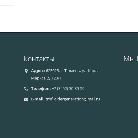
Контакты
Мы 
Адрес:
625025, г. Тюмень, ул. Карла
Маркса, д. 123/1
Телефон:
+7 (3452) 30-39-59
E-mail:
trbf_oldergeneration@mail.ru