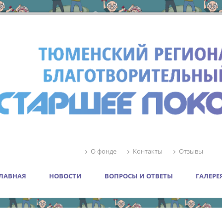
О фонде
Контакты
Отзывы
ЛАВНАЯ
НОВОСТИ
ВОПРОСЫ И ОТВЕТЫ
ГАЛЕРЕ