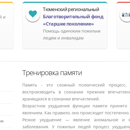
Тюменский региональный
Благотворительный фонд
й и
«Старшее поколение»
Помощь одиноким пожилым
людям и инвалидам
Тренировка памяти
Память - это сложный психический процесс, 
воспроизводить в сознании прежние впечатлен
хранящихся в сознании впечатлений.
Возрастное ухудшение функции памяти принято
явлением. Как правило, оно происходит постепенно
Резкое ухудшение — явление аномальное и яв
ия
заболевания. У пожилых людей процесс ухудше