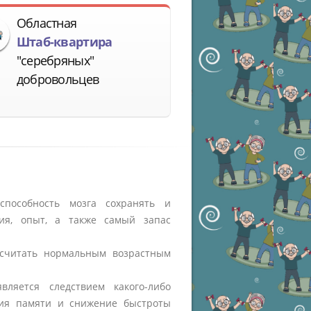
Областная
Штаб-квартира
"серебряных"
добровольцев
способность мозга сохранять и
ия, опыт, а также самый запас
 считать нормальным возрастным
.
ляется следствием какого-либо
ния памяти и снижение быстроты