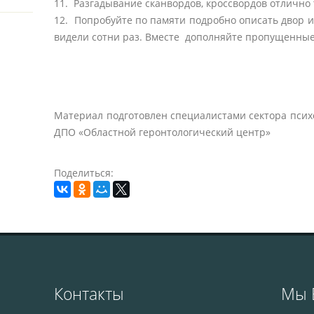
11. Разгадывание сканвордов, кроссвордов отличн
12. Попробуйте по памяти подробно описать двор ил
видели сотни раз. Вместе дополняйте пропущенные
Материал подготовлен специалистами сектора пси
ДПО «Областной геронтологический центр»
Поделиться:
Контакты
Мы 