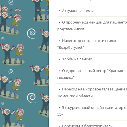
Актуальные темы
О проблеме деменции для пациенто
родственников
Навигатор по красоте и стилю
"Возр@сту.net"
Хобби на пенсии
Оздоровительный центр "Красная
гвоздика"
Переход на цифровое телевещание 
Тюменской области
Экскурсионный онлайн навигатор о
55+
Партнеры и благотворители