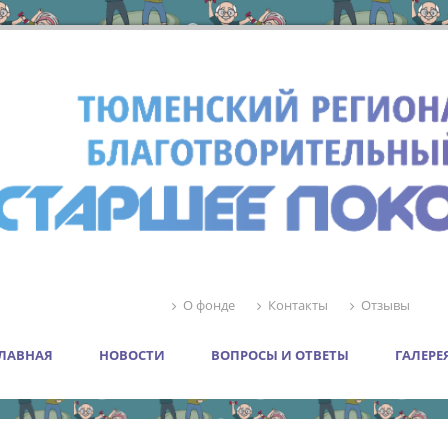
О фонде
Контакты
Отзывы
ЛАВНАЯ
НОВОСТИ
ВОПРОСЫ И ОТВЕТЫ
ГАЛЕРЕ