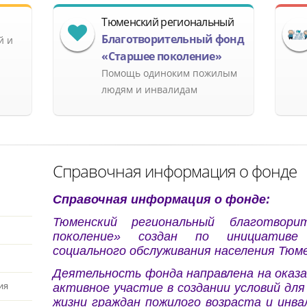
Тюменский региональный
Благотворительный фонд
й и
«Старшее поколение»
Помощь одиноким пожилым
людям и инвалидам
Справочная информация о фонде
Справочная информация о фонде:
Тюменский региональный благотвор
поколение»
создан по инициативе А
социального обслуживания населения Тюм
Деятельность фонда направлена на оказ
ия
активное участие в создании условий дл
жизни граждан пожилого возраста и инва