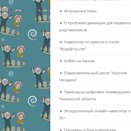
Актуальные темы
О проблеме деменции для пациенто
родственников
Навигатор по красоте и стилю
"Возр@сту.net"
Хобби на пенсии
Оздоровительный центр "Красная
гвоздика"
Переход на цифровое телевещание 
Тюменской области
Экскурсионный онлайн навигатор о
55+
Партнеры и благотворители