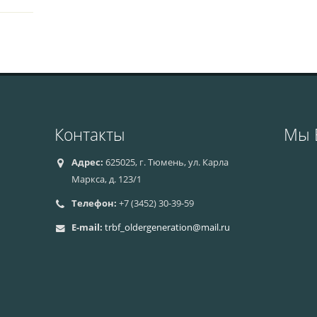
Контакты
Мы 
Адрес:
625025, г. Тюмень, ул. Карла
Маркса, д. 123/1
Телефон:
+7 (3452) 30-39-59
E-mail:
trbf_oldergeneration@mail.ru