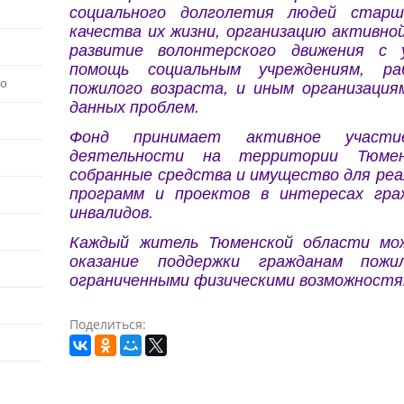
социального долголетия людей старш
качества их жизни, организацию активно
развитие волонтерского движения с 
помощь социальным учреждениям, р
во
пожилого возраста, и иным организаци
данных проблем.
Фонд принимает активное участи
деятельности на территории Тюменс
собранные средства и имущество для реа
программ и проектов в интересах гра
инвалидов.
Каждый житель Тюменской области мо
оказание поддержки гражданам пожи
ограниченными физическими возможност
Поделиться: