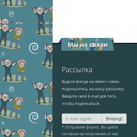
Мы на связи
Рассылка
Будьте всегда на связи с нами,
подпишитесь на нашу рассылку.
Введите свой E-mail для того,
чтобы подписаться.
Вперед!
* Отправляя форму, Вы даете
согласие на получение от нас