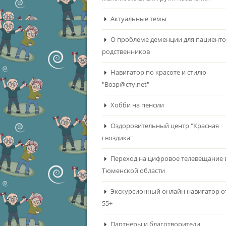
Актуальные темы
О проблеме деменции для пациенто
родственников
Навигатор по красоте и стилю
"Возр@сту.net"
Хобби на пенсии
Оздоровительный центр "Красная
гвоздика"
Переход на цифровое телевещание 
Тюменской области
Экскурсионный онлайн навигатор о
55+
Партнеры и благотворители