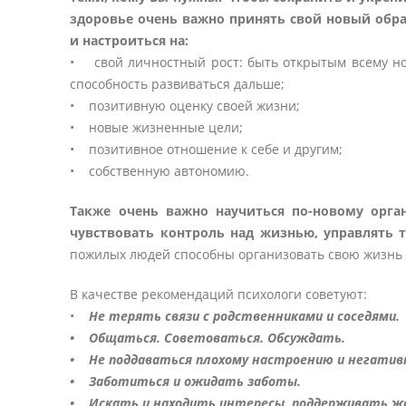
здоровье очень важно принять свой новый обра
и настроиться на:
• свой личностный рост: быть открытым всему но
способность развиваться дальше;
• позитивную оценку своей жизни;
• новые жизненные цели;
• позитивное отношение к себе и другим;
• собственную автономию.
Также очень важно научиться по-новому орга
чувствовать контроль над жизнью, управлять т
пожилых людей способны организовать свою жизнь 
В качестве рекомендаций психологи советуют:
•
Не терять связи с родственниками и соседями.
• Общаться. Советоваться. Обсуждать.
• Не поддаваться плохому настроению и негатив
• Заботиться и ожидать заботы.
• Искать и находить интересы, поддерживать ж