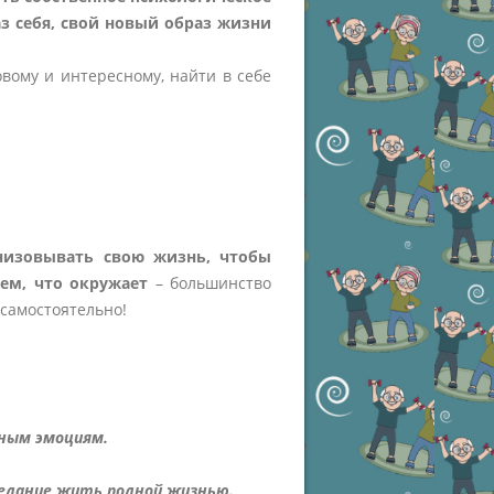
з себя, свой новый образ жизни
вому и интересному, найти в себе
низовывать свою жизнь, чтобы
ем, что окружает
– большинство
самостоятельно!
ным эмоциям.
елание жить полной жизнью.