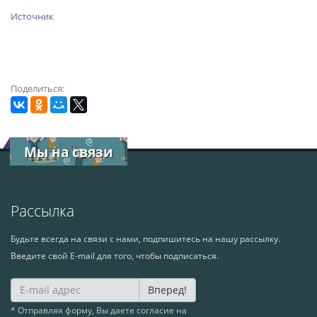
Источник
Поделиться:
Мы на связи
Рассылка
Будьте всегда на связи с нами, подпишитесь на нашу рассылку.
Введите свой E-mail для того, чтобы подписаться.
Вперед!
* Отправляя форму, Вы даете согласие на