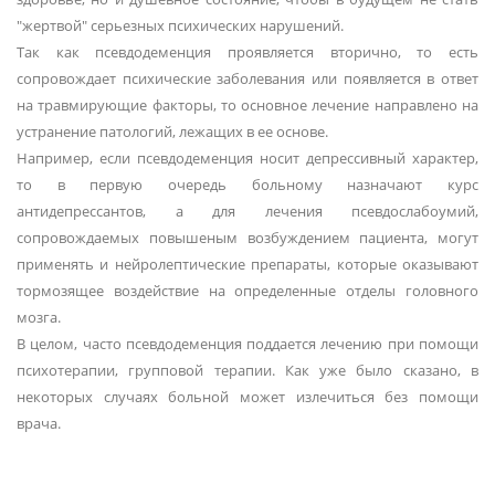
"жертвой" серьезных психических нарушений.
Так как псевдодеменция проявляется вторично, то есть
сопровождает психические заболевания или появляется в ответ
на травмирующие факторы, то основное лечение направлено на
устранение патологий, лежащих в ее основе.
Например, если псевдодеменция носит депрессивный характер,
то в первую очередь больному назначают курс
антидепрессантов, а для лечения псевдослабоумий,
сопровождаемых повышеным возбуждением пациента, могут
применять и нейролептические препараты, которые оказывают
тормозящее воздействие на определенные отделы головного
мозга.
В целом, часто псевдодеменция поддается лечению при помощи
психотерапии, групповой терапии. Как уже было сказано, в
некоторых случаях больной может излечиться без помощи
врача.