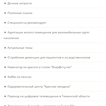
Дачные хитрости
Полезные ссылки
Специалисты рекомендуют
Адаптация жилого помещения для маломобильных групп
населения
Актуальные темы
О проблеме деменции для пациентов и их родственников
Навигатор по красоте и стилю "Возр@сту.net"
Хобби на пенсии
Оздоровительный центр "Красная гвоздика"
Переход на цифровое телевещание в Тюменской области
Экскурсионный онлайн навигатор от Гидов 55+