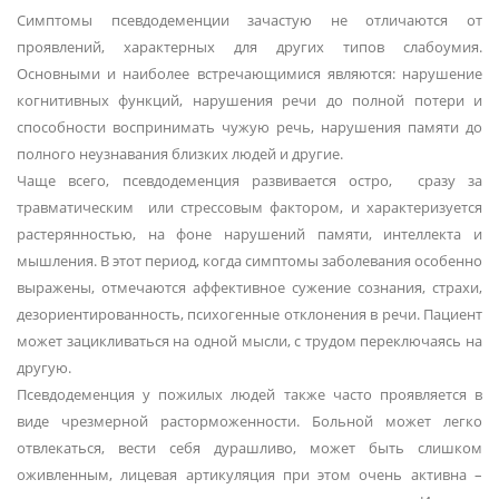
Симптомы псевдодеменции зачастую не отличаются от
проявлений, характерных для других типов слабоумия.
Основными и наиболее встречающимися являются: нарушение
когнитивных функций, нарушения речи до полной потери и
способности воспринимать чужую речь, нарушения памяти до
полного неузнавания близких людей и другие.
Чаще всего, псевдодеменция развивается остро, сразу за
травматическим или стрессовым фактором, и характеризуется
растерянностью, на фоне нарушений памяти, интеллекта и
мышления. В этот период, когда симптомы заболевания особенно
выражены, отмечаются аффективное сужение сознания, страхи,
дезориентированность, психогенные отклонения в речи. Пациент
может зацикливаться на одной мысли, с трудом переключаясь на
другую.
Псевдодеменция у пожилых людей также часто проявляется в
виде чрезмерной расторможенности. Больной может легко
отвлекаться, вести себя дурашливо, может быть слишком
оживленным, лицевая артикуляция при этом очень активна –