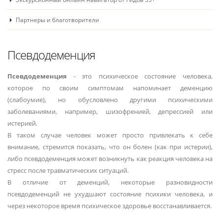
Партнеры и благотворители
Псевдодеменция
Псевдодеменция
- это психическое состояние человека,
которое по своим симптомам напоминает деменцию
(слабоумие), но обусловлено другими психическими
заболеваниями, например, шизофренией, депрессией или
истерией.
В таком случае человек может просто привлекать к себе
внимание, стремится показать, что он болен (как при истерии),
либо псевдодеменция может возникнуть как реакция человека на
стресс после травматических ситуаций.
В отличие от деменций, некоторые разновидности
псевдодеменций не ухудшают состояние психики человека, и
через некоторое время психическое здоровье восстанавливается.