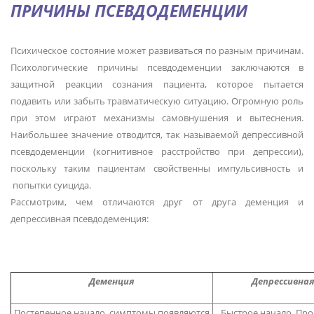
ПРИЧИНЫ ПСЕВДОДЕМЕНЦИИ
Психическое состояние может развиваться по разным причинам.
Психологические причины псевдодеменции заключаются в
защитной реакции сознания пациента, которое пытается
подавить или забыть травматическую ситуацию. Огромную роль
при этом играют механизмы самовнушения и вытеснения.
Наибольшее значение отводится, так называемой депрессивной
псевдодеменции (когнитивное расстройство при депрессии),
поскольку таким пациентам свойственны импульсивность и
попытки суицида.
Рассмотрим, чем отличаются друг от друга деменция и
депрессивная псевдодеменция:
Деменция
Депрессивная
Постепенное начало, симптомы появляются
Быстрое начало. Пр