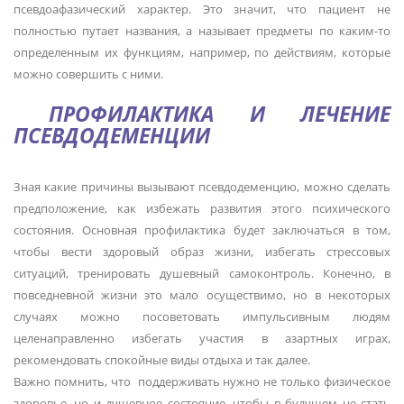
псевдоафазический характер. Это значит, что пациент не
полностью путает названия, а называет предметы по каким-то
определенным их функциям, например, по действиям, которые
можно совершить с ними.
ПРОФИЛАКТИКА И ЛЕЧЕНИЕ
ПСЕВДОДЕМЕНЦИИ
Зная какие причины вызывают псевдодеменцию, можно сделать
предположение, как избежать развития этого психического
состояния. Основная профилактика будет заключаться в том,
чтобы вести здоровый образ жизни, избегать стрессовых
ситуаций, тренировать душевный самоконтроль. Конечно, в
повседневной жизни это мало осуществимо, но в некоторых
случаях можно посоветовать импульсивным людям
целенаправленно избегать участия в азартных играх,
рекомендовать спокойные виды отдыха и так далее.
Важно помнить, что поддерживать нужно не только физическое
здоровье, но и душевное состояние, чтобы в будущем не стать