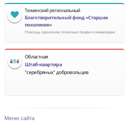
Тюменский региональный
Благотворительный фонд «Старшее
поколение»
Помощь одиноким пожилым людям и инвалидам
Областная
Штаб-квартира
"серебряных" добровольцев
Меню сайта