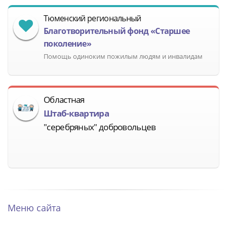
Тюменский региональный
Благотворительный фонд «Старшее
поколение»
Помощь одиноким пожилым людям и инвалидам
Областная
Штаб-квартира
"серебряных" добровольцев
Меню сайта