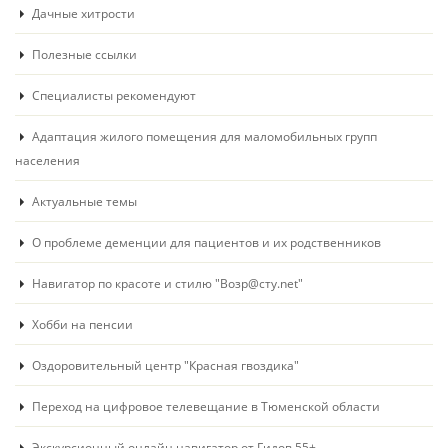
Дачные хитрости
Полезные ссылки
Специалисты рекомендуют
Адаптация жилого помещения для маломобильных групп
населения
Актуальные темы
О проблеме деменции для пациентов и их родственников
Навигатор по красоте и стилю "Возр@сту.net"
Хобби на пенсии
Оздоровительный центр "Красная гвоздика"
Переход на цифровое телевещание в Тюменской области
Экскурсионный онлайн навигатор от Гидов 55+