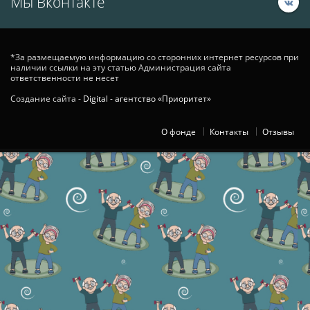
Мы Вконтакте
*За размещаемую информацию со сторонних интернет ресурсов при
наличии ссылки на эту статью Администрация сайта
ответственности не несет
Создание сайта -
Digital - агентство «Приоритет»
О фонде
Контакты
Отзывы