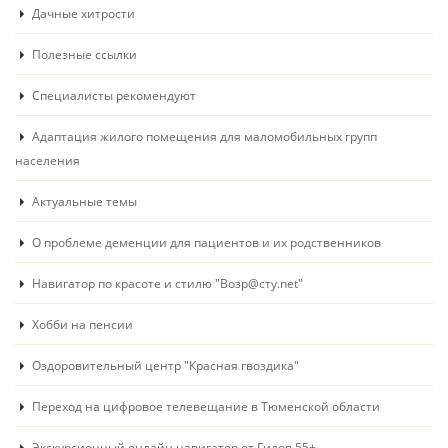
Дачные хитрости
Полезные ссылки
Специалисты рекомендуют
Адаптация жилого помещения для маломобильных групп
населения
Актуальные темы
О проблеме деменции для пациентов и их родственников
Навигатор по красоте и стилю "Возр@сту.net"
Хобби на пенсии
Оздоровительный центр "Красная гвоздика"
Переход на цифровое телевещание в Тюменской области
Экскурсионный онлайн навигатор от Гидов 55+