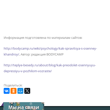
Информация подготовлена по материалам сайтов:
http://bodycamp.ru/wiki/psychology/kak-spravitsya-s-osenney-
khandroy/
, Автор: редакция BODYCAMP
http://teplye-besedy.ru/about/blog/kak-preodolet-osennyuyu-
depressiyu-v-pozhilom-vozraste/
Поделиться:
Мы на связи