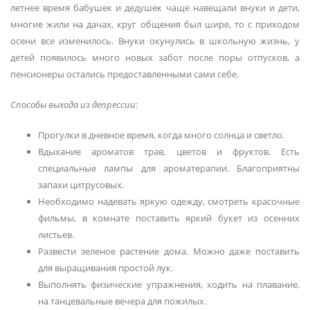
летнее время бабушек и дедушек чаще навещали внуки и дети,
многие жили на дачах, круг общения был шире, то с приходом
осени все изменилось. Внуки окунулись в школьную жизнь, у
детей появилось много новых забот после поры отпусков, а
пенсионеры остались предоставленными сами себе.
Способы выхода из депрессии:
Прогулки в дневное время, когда много солнца и светло.
Вдыхание ароматов трав, цветов и фруктов. Есть
специальные лампы для ароматерапии. Благоприятны
запахи цитрусовых.
Необходимо надевать яркую одежду, смотреть красочные
фильмы, в комнате поставить яркий букет из осенних
листьев.
Развести зеленое растение дома. Можно даже поставить
для выращивания простой лук.
Выполнять физические упражнения, ходить на плавание,
на танцевальные вечера для пожилых.