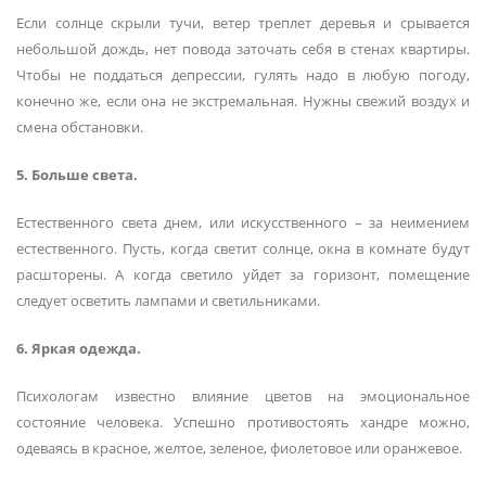
Если солнце скрыли тучи, ветер треплет деревья и срывается
небольшой дождь, нет повода заточать себя в стенах квартиры.
Чтобы не поддаться депрессии, гулять надо в любую погоду,
конечно же, если она не экстремальная. Нужны свежий воздух и
смена обстановки.
5. Больше света.
Естественного света днем, или искусственного – за неимением
естественного. Пусть, когда светит солнце, окна в комнате будут
расшторены. А когда светило уйдет за горизонт, помещение
следует осветить лампами и светильниками.
6. Яркая одежда.
Психологам известно влияние цветов на эмоциональное
состояние человека. Успешно противостоять хандре можно,
одеваясь в красное, желтое, зеленое, фиолетовое или оранжевое.