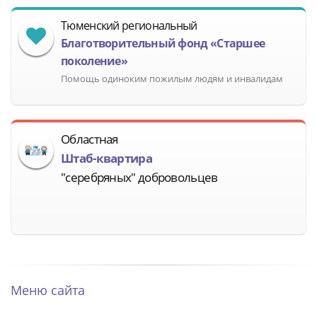
Тюменский региональный
Благотворительный фонд «Старшее
поколение»
Помощь одиноким пожилым людям и инвалидам
Областная
Штаб-квартира
"серебряных" добровольцев
Меню сайта