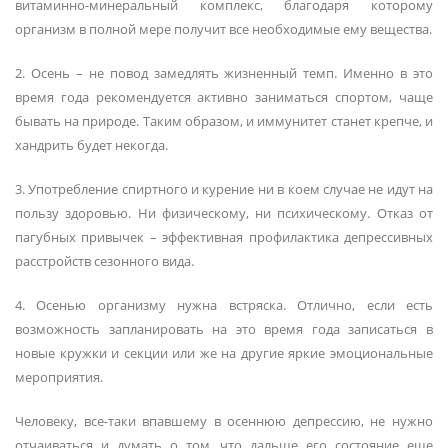
витаминно-минеральный комплекс, благодаря которому
организм в полной мере получит все необходимые ему вещества.
2. Осень – не повод замедлять жизненный темп. Именно в это
время года рекомендуется активно заниматься спортом, чаще
бывать на природе. Таким образом, и иммунитет станет крепче, и
хандрить будет некогда.
3. Употребление спиртного и курение ни в коем случае не идут на
пользу здоровью. Ни физическому, ни психическому. Отказ от
пагубных привычек – эффективная профилактика депрессивных
расстройств сезонного вида.
4. Осенью организму нужна встряска. Отлично, если есть
возможность запланировать на это время года записаться в
новые кружки и секции или же на другие яркие эмоциональные
мероприятия.
Человеку, все-таки впавшему в осеннюю депрессию, не нужно
отчаиваться и думать о том, что дальше его состояние еще