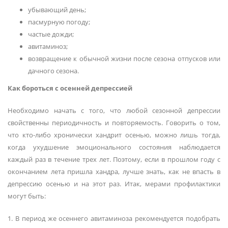
убывающий день;
пасмурную погоду;
частые дожди;
авитаминоз;
возвращение к обычной жизни после сезона отпусков или
дачного сезона.
Как бороться с осенней депрессией
Необходимо начать с того, что любой сезонной депрессии
свойственны периодичность и повторяемость. Говорить о том,
что кто-либо хронически хандрит осенью, можно лишь тогда,
когда ухудшение эмоционального состояния наблюдается
каждый раз в течение трех лет. Поэтому, если в прошлом году с
окончанием лета пришла хандра, лучше знать, как не впасть в
депрессию осенью и на этот раз. Итак, мерами профилактики
могут быть:
1. В период же осеннего авитаминоза рекомендуется подобрать