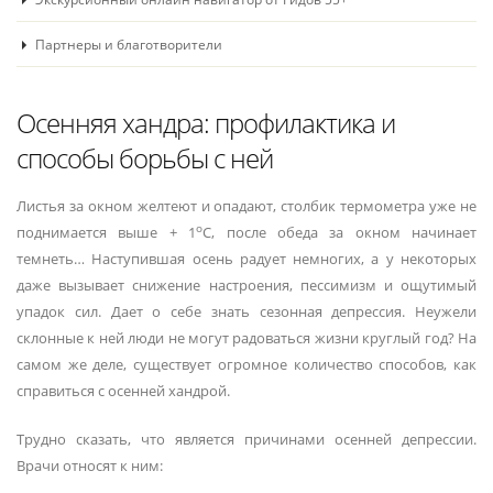
Партнеры и благотворители
Осенняя хандра: профилактика и
способы борьбы с ней
Листья за окном желтеют и опадают, столбик термометра уже не
о
поднимается выше + 1
С, после обеда за окном начинает
темнеть… Наступившая осень радует немногих, а у некоторых
даже вызывает снижение настроения, пессимизм и ощутимый
упадок сил. Дает о себе знать сезонная депрессия. Неужели
склонные к ней люди не могут радоваться жизни круглый год? На
самом же деле, существует огромное количество способов, как
справиться с осенней хандрой.
Трудно сказать, что является причинами осенней депрессии.
Врачи относят к ним: