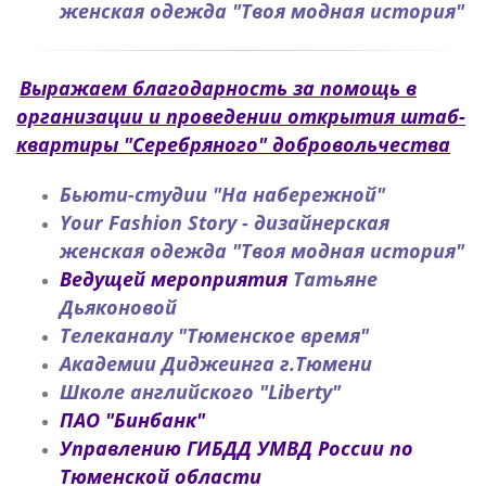
женская одежда "Твоя модная история"
Выражаем благодарность за помощь в
организации и проведении открытия штаб-
квартиры "Серебряного" добровольчества
Бьюти-студии "На набережной"
Your Fashion Story - дизайнерская
женская одежда "Твоя модная история"
Ведущей мероприятия
Татьяне
Дьяконовой
Телеканалу "Тюменское время"
Академии Диджеинга г.Тюмени
Школе английского "Liberty"
ПАО "Бинбанк"
Управлению ГИБДД УМВД России по
Тюменской области