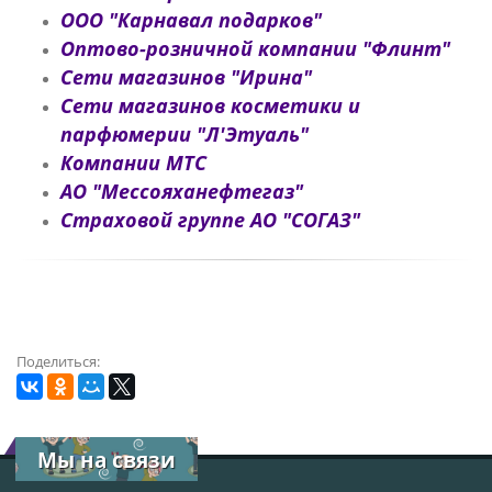
ООО "Карнавал подарков"
Оптово-розничной компании "Флинт"
Сети магазинов "Ирина"
Сети магазинов косметики и
парфюмерии "Л'Этуаль"
Компании МТС
АО "Мессояханефтегаз"
Страховой группе АО "СОГАЗ"
Поделиться:
Мы на связи