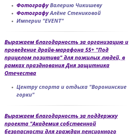
Фотографу
Валерию Чикишеву
Фотографу
Алёне Стениковой
Империи "EVENT"
Выражаем благодарность за организацию и
проведение драйв-марафона 55+ "Под
прицелом позитива" для пожилых людей, в
рамках празднования Дня защитника
Отечества
Центру спорта и отдыха "Воронинские
горки"
Выражаем благодарность за поддержку
проекта "Академия собственной
безопасности для граждан пенсионного