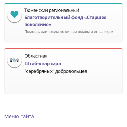
Тюменский региональный
Благотворительный фонд «Старшее
поколение»
Помощь одиноким пожилым людям и инвалидам
Областная
Штаб-квартира
"серебряных" добровольцев
Меню сайта