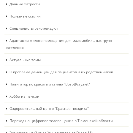
Дачные хитрости
Полезные ссылки
Специалисты рекомендуют
Адаптация жилого помещения для маломобильных групп
населения
Актуальные темы
О проблеме деменции для пациентов и их родственников
Навигатор по красоте и стилю "Возр@сту.net"
Хобби на пенсии
Оздоровительный центр "Красная гвоздика"
Переход на цифровое телевещание в Тюменской области
Экскурсионный онлайн навигатор от Гидов 55+