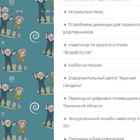
Актуальные темы
О проблеме деменции для пациенто
родственников
Навигатор по красоте и стилю
"Возр@сту.net"
Хобби на пенсии
Оздоровительный центр "Красная
гвоздика"
Переход на цифровое телевещание 
Тюменской области
Экскурсионный онлайн навигатор о
55+
Партнеры и благотворители