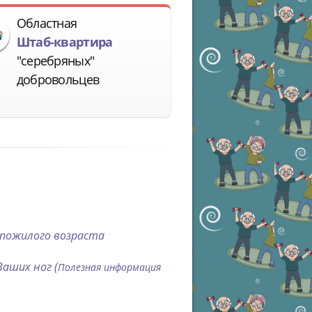
Областная
Штаб-квартира
"серебряных"
добровольцев
 пожилого возраста
аших ног (
Полезная информация