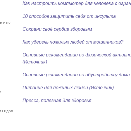
Как настроить компьютер для человека с огр
10 способов защитить себя от инсульта
в и их
Сохрани своё сердце здоровым
Как уберечь пожилых людей от мошенников?
Основные рекомендации по физической активн
(Источник)
Основные рекомендации по обустройству дома 
Питание для пожилых людей
(Источник)
в
Пресса, полезная для здоровья
т Гидов