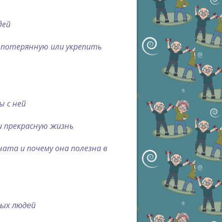
дей
 потерянную или укрепить
ы с ней
и прекрасную жизнь
ата и почему она полезна в
лых людей