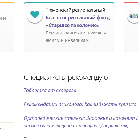
Тюменский региональный
Благотворительный фонд
й и
«Старшее поколение»
Помощь одиноким пожилым
людям и инвалидам
Специалисты рекомендуют
Таблетка от склероза
Рекомендации психолога: Как избежать кризиса
Ортопедические стельки: Здоровье и комфорт В
от магазина медицинских товаров «Доброта.ru»)
ия