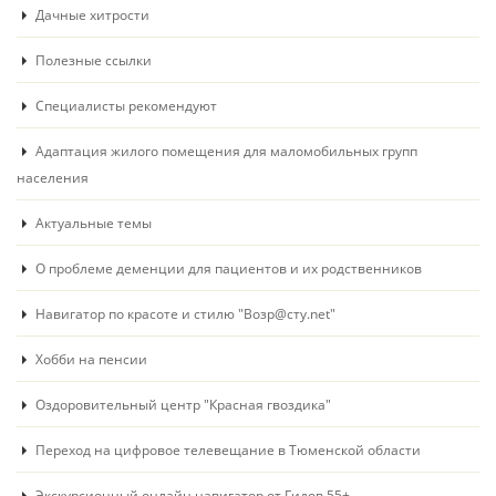
Дачные хитрости
Полезные ссылки
Специалисты рекомендуют
Адаптация жилого помещения для маломобильных групп
населения
Актуальные темы
О проблеме деменции для пациентов и их родственников
Навигатор по красоте и стилю "Возр@сту.net"
Хобби на пенсии
Оздоровительный центр "Красная гвоздика"
Переход на цифровое телевещание в Тюменской области
Экскурсионный онлайн навигатор от Гидов 55+