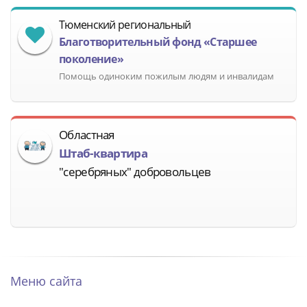
Тюменский региональный
Благотворительный фонд «Старшее
поколение»
Помощь одиноким пожилым людям и инвалидам
Областная
Штаб-квартира
"серебряных" добровольцев
Меню сайта