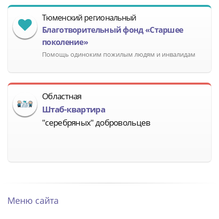
Тюменский региональный
Благотворительный фонд «Старшее
поколение»
Помощь одиноким пожилым людям и инвалидам
Областная
Штаб-квартира
"серебряных" добровольцев
Меню сайта