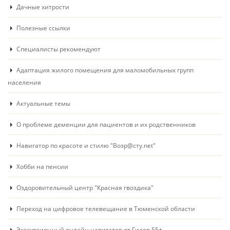
Дачные хитрости
Полезные ссылки
Специалисты рекомендуют
Адаптация жилого помещения для маломобильных групп
населения
Актуальные темы
О проблеме деменции для пациентов и их родственников
Навигатор по красоте и стилю "Возр@сту.net"
Хобби на пенсии
Оздоровительный центр "Красная гвоздика"
Переход на цифровое телевещание в Тюменской области
Экскурсионный онлайн навигатор от Гидов 55+