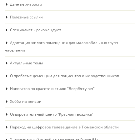
Дачные хитрости
Полезные ссылки
Специалисты рекомендуют
Адаптация жилого помещения для маломобильных групп
населения
Актуальные темы
О проблеме деменции для пациентов и их родственников
Навигатор по красоте и стилю "Возр@сту.net"
Хобби на пенсии
Оздоровительный центр "Красная гвоздика"
Переход на цифровое телевещание в Тюменской области
Экскурсионный онлайн навигатор от Гидов 55+