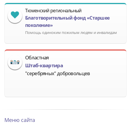
Тюменский региональный
Благотворительный фонд «Старшее
поколение»
Помощь одиноким пожилым людям и инвалидам
Областная
Штаб-квартира
"серебряных" добровольцев
Меню сайта