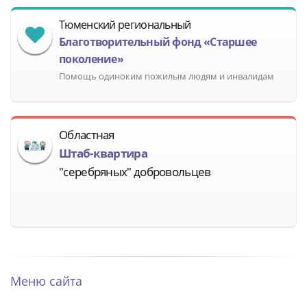
Тюменский региональный
Благотворительный фонд «Старшее
поколение»
Помощь одиноким пожилым людям и инвалидам
Областная
Штаб-квартира
"серебряных" добровольцев
Меню сайта