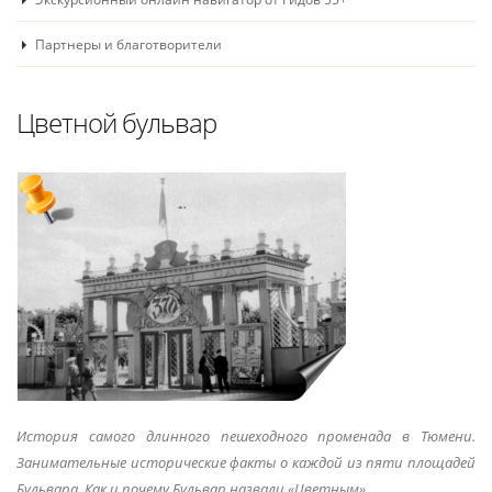
Партнеры и благотворители
Цветной бульвар
История самого длинного пешеходного променада в Тюмени.
Занимательные исторические факты о каждой из пяти площадей
Бульвара. Как и почему Бульвар назвали «Цветным»