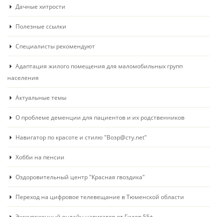
Дачные хитрости
Полезные ссылки
Специалисты рекомендуют
Адаптация жилого помещения для маломобильных групп
населения
Актуальные темы
О проблеме деменции для пациентов и их родственников
Навигатор по красоте и стилю "Возр@сту.net"
Хобби на пенсии
Оздоровительный центр "Красная гвоздика"
Переход на цифровое телевещание в Тюменской области
Экскурсионный онлайн навигатор от Гидов 55+